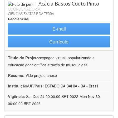
Acácia Bastos Couto Pinto
COORDENADOR(A)
CIÊNCIAS EXATAS E DA TERRA
Geociências
E-mail
Currículo
Título do Projeto:
expogeo virtual: popularizando a
educação geocientífica através de museu digital
Resumo:
Vide projeto anexo
Instituição/UF/País:
ESTADO DA BAHIA - BA - Brasil
Vigência:
Sat Dec 24 00:00:00 BRT 2022-Mon Nov 30
00:00:00 BRT 2026