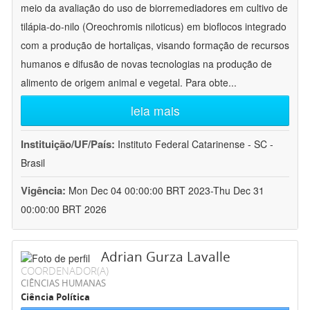
meio da avaliação do uso de biorremediadores em cultivo de
tilápia-do-nilo (Oreochromis niloticus) em bioflocos integrado
com a produção de hortaliças, visando formação de recursos
humanos e difusão de novas tecnologias na produção de
alimento de origem animal e vegetal. Para obte
...
leia mais
Instituição/UF/País:
Instituto Federal Catarinense - SC -
Brasil
Vigência:
Mon Dec 04 00:00:00 BRT 2023-Thu Dec 31
00:00:00 BRT 2026
Adrian Gurza Lavalle
COORDENADOR(A)
CIÊNCIAS HUMANAS
Ciência Política