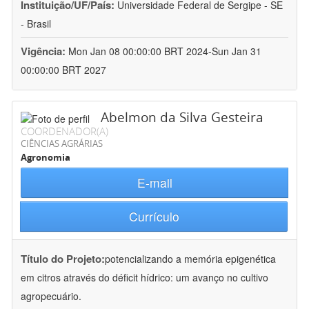
Instituição/UF/País:
Universidade Federal de Sergipe - SE
- Brasil
Vigência:
Mon Jan 08 00:00:00 BRT 2024-Sun Jan 31
00:00:00 BRT 2027
Abelmon da Silva Gesteira
COORDENADOR(A)
CIÊNCIAS AGRÁRIAS
Agronomia
E-mail
Currículo
Título do Projeto:
potencializando a memória epigenética
em citros através do déficit hídrico: um avanço no cultivo
agropecuário.