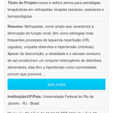
Título do Projeto:
novos e velhos atores para estratégias
terapêuticas em nefropatias: terapias celulares, acelulares e
farmacológicas
Resumo:
Nefropatias, nome amplo que caracteriza a
diminuição da função renal, têm como etiologias mais
frequentes processos de isquemia-reperfusão (I/R)
(agudos), uropatia obstrutiva e hipertensão (crônicas).
Apesar da desnutrição, a obesidade e o elevado consumo
de sal constituírem um conjunto heterogêneo de distúrbios
alimentares, elas têm a hipertensão como comorbidade
comum que promove
...
leia mais
Instituição/UF/País:
Universidade Federal do Rio de
Janeiro - RJ - Brasil