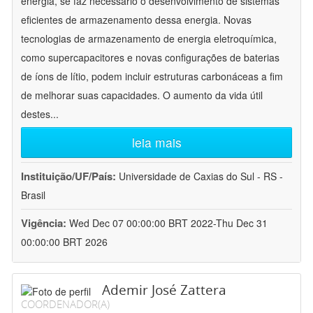
energia, se faz necessário o desenvolvimento de sistemas
eficientes de armazenamento dessa energia. Novas
tecnologias de armazenamento de energia eletroquímica,
como supercapacitores e novas configurações de baterias
de íons de lítio, podem incluir estruturas carbonáceas a fim
de melhorar suas capacidades. O aumento da vida útil
destes
...
leia mais
Instituição/UF/País:
Universidade de Caxias do Sul - RS -
Brasil
Vigência:
Wed Dec 07 00:00:00 BRT 2022-Thu Dec 31
00:00:00 BRT 2026
Ademir José Zattera
COORDENADOR(A)