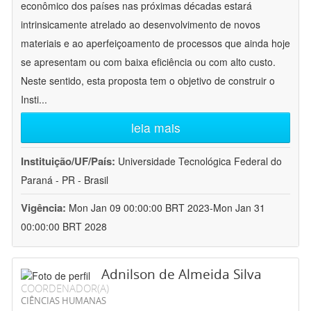
econômico dos países nas próximas décadas estará
intrinsicamente atrelado ao desenvolvimento de novos
materiais e ao aperfeiçoamento de processos que ainda hoje
se apresentam ou com baixa eficiência ou com alto custo.
Neste sentido, esta proposta tem o objetivo de construir o
Insti
...
leia mais
Instituição/UF/País:
Universidade Tecnológica Federal do
Paraná - PR - Brasil
Vigência:
Mon Jan 09 00:00:00 BRT 2023-Mon Jan 31
00:00:00 BRT 2028
Adnilson de Almeida Silva
COORDENADOR(A)
CIÊNCIAS HUMANAS