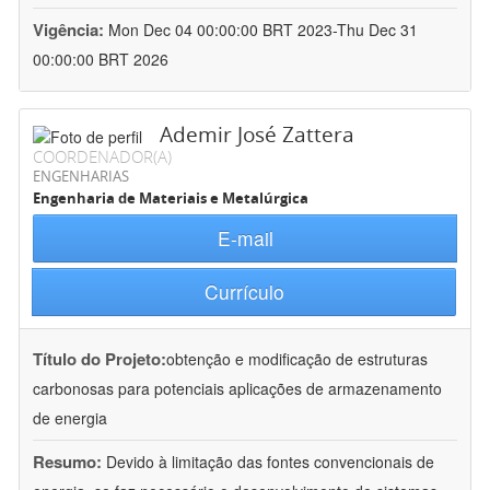
Vigência:
Mon Dec 04 00:00:00 BRT 2023-Thu Dec 31
00:00:00 BRT 2026
Ademir José Zattera
COORDENADOR(A)
ENGENHARIAS
Engenharia de Materiais e Metalúrgica
E-mail
Currículo
Título do Projeto:
obtenção e modificação de estruturas
carbonosas para potenciais aplicações de armazenamento
de energia
Resumo:
Devido à limitação das fontes convencionais de