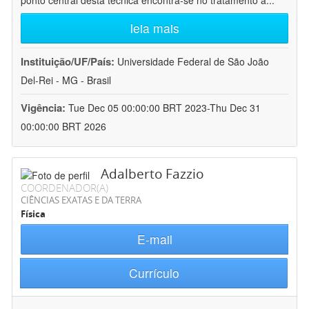
ponto central desta técnica encontra-se no tratamento a
...
leia mais
Instituição/UF/País:
Universidade Federal de São João
Del-Rei - MG - Brasil
Vigência:
Tue Dec 05 00:00:00 BRT 2023-Thu Dec 31
00:00:00 BRT 2026
Adalberto Fazzio
COORDENADOR(A)
CIÊNCIAS EXATAS E DA TERRA
Física
E-mail
Currículo