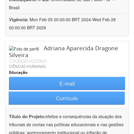
Brasil
Vigência:
Mon Feb 05 00:00:00 BRT 2024-Wed Feb 28
00:00:00 BRT 2029
Adriana Aparecida Dragone
Silveira
COORDENADOR(A)
CIÊNCIAS HUMANAS
Educação
E-mail
Currículo
Título do Projeto:
efeitos e consequências da atuação dos
tribunais de contas nas políticas educacionais e nas gestões
públicas: aprimoramento institucional ou inflação de