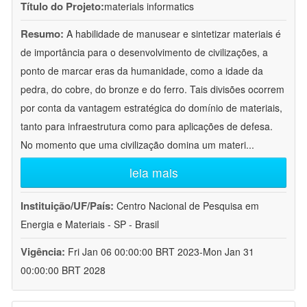
Título do Projeto:
materials informatics
Resumo:
A habilidade de manusear e sintetizar materiais é
de importância para o desenvolvimento de civilizações, a
ponto de marcar eras da humanidade, como a idade da
pedra, do cobre, do bronze e do ferro. Tais divisões ocorrem
por conta da vantagem estratégica do domínio de materiais,
tanto para infraestrutura como para aplicações de defesa.
No momento que uma civilização domina um materi
...
leia mais
Instituição/UF/País:
Centro Nacional de Pesquisa em
Energia e Materiais - SP - Brasil
Vigência:
Fri Jan 06 00:00:00 BRT 2023-Mon Jan 31
00:00:00 BRT 2028