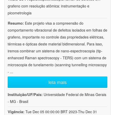
grafeno com resolução atômica: instrumentação e
picometrologia
Resumo:
Este projeto visa a compreensão do
comportamento vibracional de defeitos isolados em folhas de
grafeno, importante no controle das propriedades elétricas,
térmicas e ópticas deste material bidimensional. Para isso,
iremos combinar um sistema de nano-espectroscopia (tip-
enhanced Raman spectroscopy - TERS) com um sistema de
microscopia de tunelamento (scanning tunnelling microscopy
-
...
leia mais
Instituição/UF/País:
Universidade Federal de Minas Gerais
- MG - Brasil
Vigência:
Tue Dec 05 00:00:00 BRT 2023-Thu Dec 31