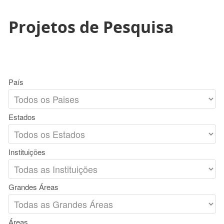
Projetos de Pesquisa
País
Estados
Instituições
Grandes Áreas
Áreas