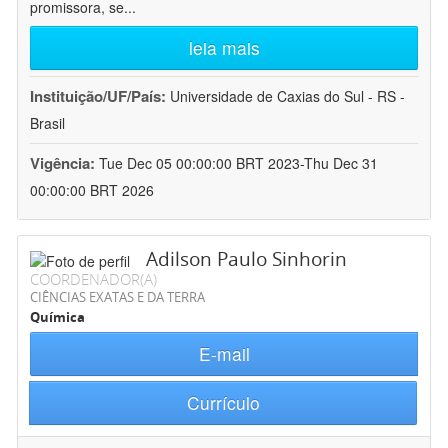
promissora, se
...
leia mais
Instituição/UF/País:
Universidade de Caxias do Sul - RS -
Brasil
Vigência:
Tue Dec 05 00:00:00 BRT 2023-Thu Dec 31
00:00:00 BRT 2026
Adilson Paulo Sinhorin
COORDENADOR(A)
CIÊNCIAS EXATAS E DA TERRA
Química
E-mail
Currículo