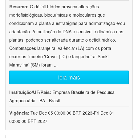
Resumo:
O déficit hídrico provoca alterações
morfofisiológicas, bioquímicas e moleculares que
condicionam a planta a estratégias para aclimatização e/ou
adaptação. A metilação do DNA é sensível e dinâmica nas
plantas, podendo ser alterada durante o déficit hídrico.
Combinações laranjeira 'Valência' (LA) com os porta-
enxertos limoeiro 'Cravo' (LC) e tangerineira 'Sunki
Maravilha' (SM) foram
...
leia mais
Instituição/UF/País:
Empresa Brasileira de Pesquisa
Agropecuária - BA - Brasil
Vigência:
Tue Dec 05 00:00:00 BRT 2023-Fri Dec 31
00:00:00 BRT 2027