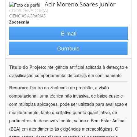
Acir Moreno Soares Junior
COORDENADOR(A)
CIÊNCIAS AGRÁRIAS
Zootecnia
E-mail
Currículo
Título do Projeto:
inteligência artificial aplicada à detecção e
classificação comportamental de cabras em confinamento
Resumo:
Dentro da zootecnia de precisão, a visão
computacional, uma técnica não invasiva, de baixo custo e
com múltiplas aplicações, pode ser utilizada para avaliação e
monitoramento, tanto qualitativo quanto quantitativo, de
parâmetros de desenvolvimento, saúde e Bem Estar Animal
(BEA) em atendimento às exigências mercadológicas. O