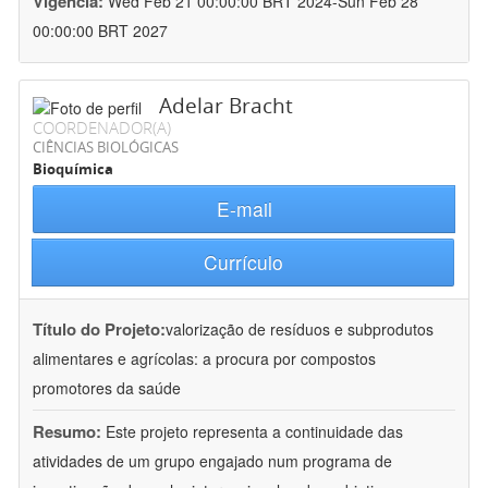
Vigência:
Wed Feb 21 00:00:00 BRT 2024-Sun Feb 28
00:00:00 BRT 2027
Adelar Bracht
COORDENADOR(A)
CIÊNCIAS BIOLÓGICAS
Bioquímica
E-mail
Currículo
Título do Projeto:
valorização de resíduos e subprodutos
alimentares e agrícolas: a procura por compostos
promotores da saúde
Resumo:
Este projeto representa a continuidade das
atividades de um grupo engajado num programa de