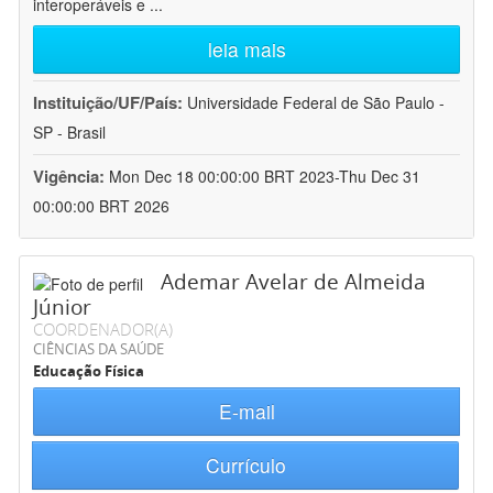
interoperáveis e
...
leia mais
Instituição/UF/País:
Universidade Federal de São Paulo -
SP - Brasil
Vigência:
Mon Dec 18 00:00:00 BRT 2023-Thu Dec 31
00:00:00 BRT 2026
Ademar Avelar de Almeida
Júnior
COORDENADOR(A)
CIÊNCIAS DA SAÚDE
Educação Física
E-mail
Currículo