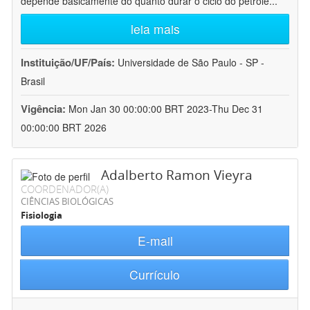
depende basicamente do quanto durar o ciclo do petróle
...
leia mais
Instituição/UF/País:
Universidade de São Paulo - SP -
Brasil
Vigência:
Mon Jan 30 00:00:00 BRT 2023-Thu Dec 31
00:00:00 BRT 2026
Adalberto Ramon Vieyra
COORDENADOR(A)
CIÊNCIAS BIOLÓGICAS
Fisiologia
E-mail
Currículo