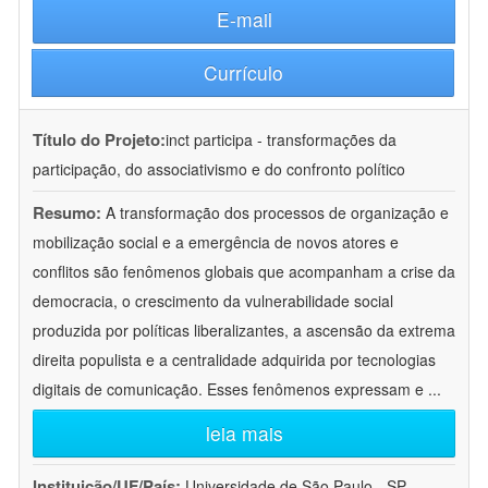
E-mail
Currículo
Título do Projeto:
inct participa - transformações da
participação, do associativismo e do confronto político
Resumo:
A transformação dos processos de organização e
mobilização social e a emergência de novos atores e
conflitos são fenômenos globais que acompanham a crise da
democracia, o crescimento da vulnerabilidade social
produzida por políticas liberalizantes, a ascensão da extrema
direita populista e a centralidade adquirida por tecnologias
digitais de comunicação. Esses fenômenos expressam e
...
leia mais
Instituição/UF/País:
Universidade de São Paulo - SP -