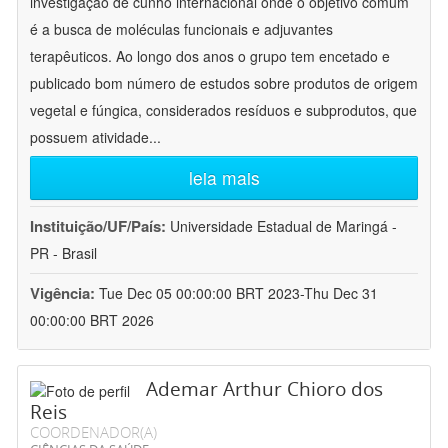
investigação de cunho internacional onde o objetivo comum
é a busca de moléculas funcionais e adjuvantes
terapêuticos. Ao longo dos anos o grupo tem encetado e
publicado bom número de estudos sobre produtos de origem
vegetal e fúngica, considerados resíduos e subprodutos, que
possuem atividade
...
leia mais
Instituição/UF/País:
Universidade Estadual de Maringá -
PR - Brasil
Vigência:
Tue Dec 05 00:00:00 BRT 2023-Thu Dec 31
00:00:00 BRT 2026
Ademar Arthur Chioro dos
Reis
COORDENADOR(A)