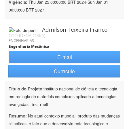
Vigência:
Thu Jan 25 00:00:00 BRT 2024-Sun Jan 31
00:00:00 BRT 2027
Admilson Teixeira Franco
COORDENADOR(A)
ENGENHARIAS
Engenharia Mecânica
E-mail
Currículo
Título do Projeto:
instituto nacional de ciência e tecnologia
em reologia de materiais complexos aplicada a tecnologias
avançadas - inct-rhe9
Resumo:
No atual contexto mundial, produto das mudanças
climáticas, é fato que o desenvolvimento tecnológico e