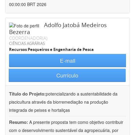
00:00:00 BRT 2026
Adolfo Jatobá Medeiros
Bezerra
COORDENADOR(A)
CIÊNCIAS AGRÁRIAS
Recursos Pesqueiros e Engenharia de Pesca
E-mail
Currículo
Título do Projeto:
potencializando a sustentabilidade da
piscicultura através da biorremediação na produção
integrada de peixes e hortaliças
Resumo:
A presente proposta tem como objetivo contribuir
com o desenvolvimento sustentável da agropecuária, por