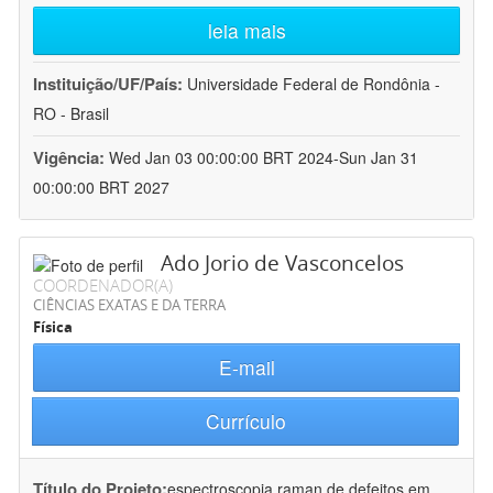
leia mais
Instituição/UF/País:
Universidade Federal de Rondônia -
RO - Brasil
Vigência:
Wed Jan 03 00:00:00 BRT 2024-Sun Jan 31
00:00:00 BRT 2027
Ado Jorio de Vasconcelos
COORDENADOR(A)
CIÊNCIAS EXATAS E DA TERRA
Física
E-mail
Currículo
Título do Projeto:
espectroscopia raman de defeitos em