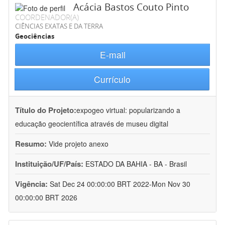
Acácia Bastos Couto Pinto
COORDENADOR(A)
CIÊNCIAS EXATAS E DA TERRA
Geociências
E-mail
Currículo
Título do Projeto:
expogeo virtual: popularizando a
educação geocientífica através de museu digital
Resumo:
Vide projeto anexo
Instituição/UF/País:
ESTADO DA BAHIA - BA - Brasil
Vigência:
Sat Dec 24 00:00:00 BRT 2022-Mon Nov 30
00:00:00 BRT 2026