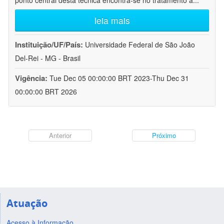
ponto central desta técnica encontra-se no tratamento a
...
leia mais
Instituição/UF/País:
Universidade Federal de São João
Del-Rei - MG - Brasil
Vigência:
Tue Dec 05 00:00:00 BRT 2023-Thu Dec 31
00:00:00 BRT 2026
Anterior
Próximo
Atuação
Acesso à Informação