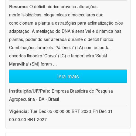
Resumo:
O déficit hídrico provoca alterações
morfofisiológicas, bioquímicas e moleculares que
condicionam a planta a estratégias para aclimatização e/ou
adaptação. A metilação do DNA é sensível e dinâmica nas
plantas, podendo ser alterada durante o déficit hídrico.
Combinações laranjeira 'Valência' (LA) com os porta-
enxertos limoeiro 'Cravo' (LC) e tangerineira 'Sunki
Maravilha' (SM) foram
...
leia mais
Instituição/UF/País:
Empresa Brasileira de Pesquisa
Agropecuária - BA - Brasil
Vigência:
Tue Dec 05 00:00:00 BRT 2023-Fri Dec 31
00:00:00 BRT 2027