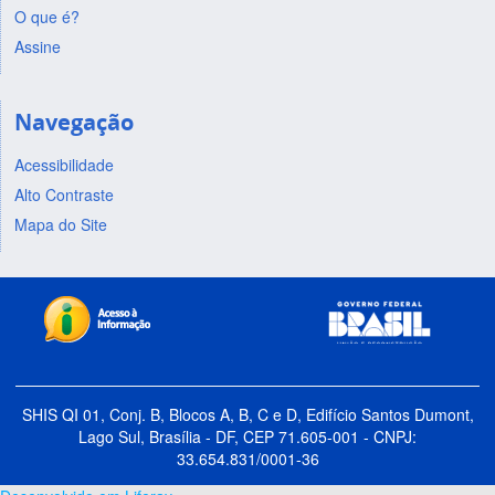
O que é?
Assine
Navegação
Acessibilidade
Alto Contraste
Mapa do Site
SHIS QI 01, Conj. B, Blocos A, B, C e D, Edifício Santos Dumont,
Lago Sul, Brasília - DF, CEP 71.605-001 - CNPJ:
33.654.831/0001-36