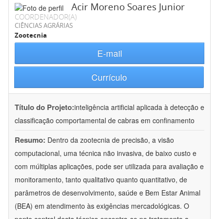
Acir Moreno Soares Junior
COORDENADOR(A)
CIÊNCIAS AGRÁRIAS
Zootecnia
E-mail
Currículo
Título do Projeto:
inteligência artificial aplicada à detecção e
classificação comportamental de cabras em confinamento
Resumo:
Dentro da zootecnia de precisão, a visão
computacional, uma técnica não invasiva, de baixo custo e
com múltiplas aplicações, pode ser utilizada para avaliação e
monitoramento, tanto qualitativo quanto quantitativo, de
parâmetros de desenvolvimento, saúde e Bem Estar Animal
(BEA) em atendimento às exigências mercadológicas. O