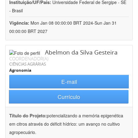
Instituição/UF/País:
Universidade Federal de Sergipe - SE
- Brasil
Vigência:
Mon Jan 08 00:00:00 BRT 2024-Sun Jan 31
00:00:00 BRT 2027
Abelmon da Silva Gesteira
COORDENADOR(A)
CIÊNCIAS AGRÁRIAS
Agronomia
E-mail
Currículo
Título do Projeto:
potencializando a memória epigenética
em citros através do déficit hídrico: um avanço no cultivo
agropecuário.