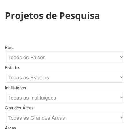
Projetos de Pesquisa
País
Estados
Instituições
Grandes Áreas
Áreas