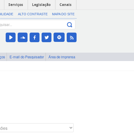
Serviços
Legislação
Canais
BILIDADE
ALTO CONTRASTE
MAPA DO SITE
iços
E-mail do Pesquisador
Área de imprensa