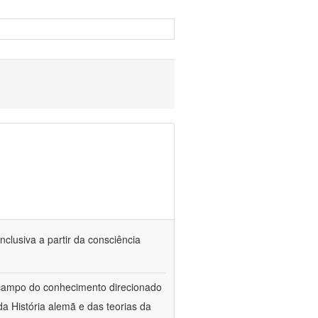
nclusiva a partir da consciência
 campo do conhecimento direcionado
a História alemã e das teorias da