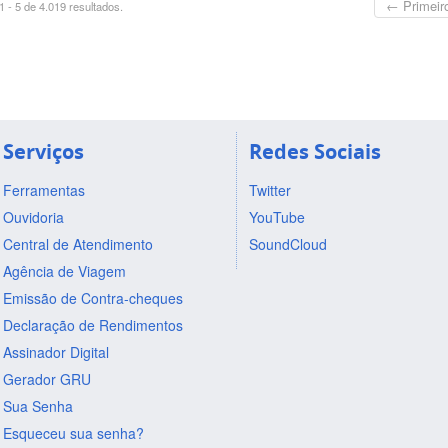
← Primeir
 - 5 de 4.019 resultados.
Serviços
Redes Sociais
Ferramentas
Twitter
Ouvidoria
YouTube
Central de Atendimento
SoundCloud
Agência de Viagem
Emissão de Contra-cheques
Declaração de Rendimentos
Assinador Digital
Gerador GRU
Sua Senha
Esqueceu sua senha?