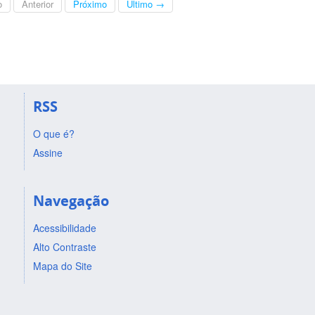
o
Anterior
Próximo
Último →
RSS
O que é?
Assine
Navegação
Acessibilidade
Alto Contraste
Mapa do Site