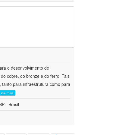
para o desenvolvimento de
do cobre, do bronze e do ferro. Tais
 tanto para infraestrutura como para
leia mais
P - Brasil