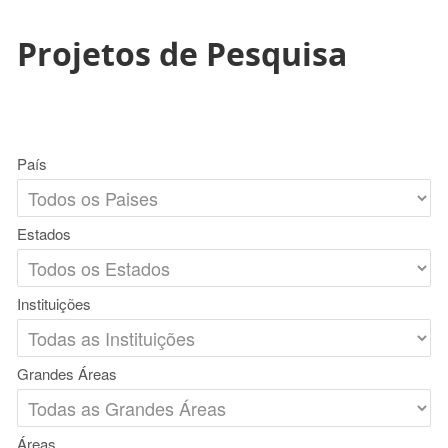
Projetos de Pesquisa
País
Estados
Instituições
Grandes Áreas
Áreas