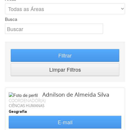
Busca
Filtrar
Limpar Filtros
Adnilson de Almeida Silva
COORDENADOR(A)
CIÊNCIAS HUMANAS
Geografia
E-mail