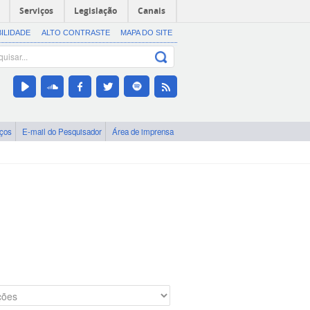
Serviços
Legislação
Canais
BILIDADE
ALTO CONTRASTE
MAPA DO SITE
iços
E-mail do Pesquisador
Área de imprensa