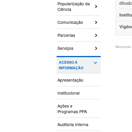
difusã
Popularização da
Ciência
Instit
Comunicação
Vigên
Parcerias
Mostrando 3
Serviços
ACESSO À
INFORMAÇÃO
Apresentação
Institucional
Ações e
Programas PPA
Auditoria Interna