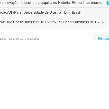
o e inovação no ensino e pesquisa de História. Ele será, ao mesmo
...
uição/UF/País:
Universidade de Brasília - DF - Brasil
cia:
Tue Dec 05 00:00:00 BRT 2023-Thu Dec 31 00:00:00 BRT 2026
← Primeir
.840 - 3.840 de 4.019 resultados.