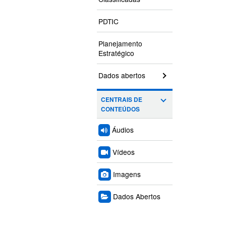
PDTIC
Planejamento
Estratégico
Dados abertos
CENTRAIS DE
CONTEÚDOS
Áudios
Vídeos
Imagens
Dados Abertos