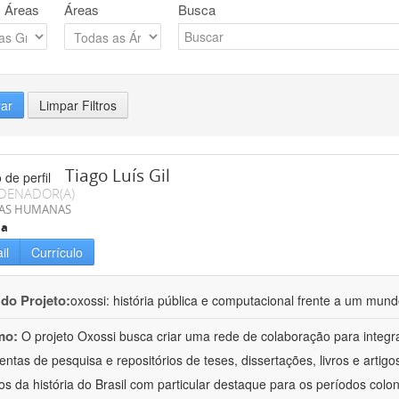
 Áreas
Áreas
Busca
rar
Limpar Filtros
Tiago Luís Gil
DENADOR(A)
IAS HUMANAS
ia
il
Currículo
 do Projeto:
oxossi: história pública e computacional frente a um mu
mo:
O projeto Oxossi busca criar uma rede de colaboração para integr
entas de pesquisa e repositórios de teses, dissertações, livros e arti
os da história do Brasil com particular destaque para os períodos colon