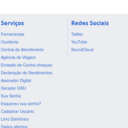
Serviços
Redes Sociais
Ferramentas
Twitter
Ouvidoria
YouTube
Central de Atendimento
SoundCloud
Agência de Viagem
Emissão de Contra-cheques
Declaração de Rendimentos
Assinador Digital
Gerador GRU
Sua Senha
Esqueceu sua senha?
Cadastrar Usuário
Livro Eletrônico
Dados abertos