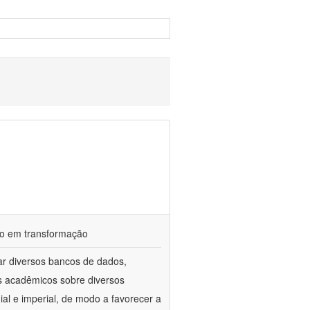
ndo em transformação
ar diversos bancos de dados,
gos acadêmicos sobre diversos
ial e imperial, de modo a favorecer a