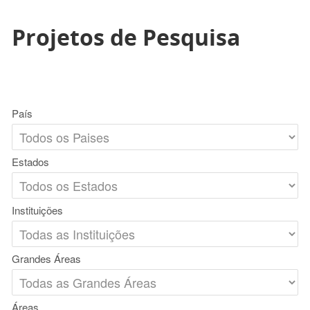
Projetos de Pesquisa
País
Estados
Instituições
Grandes Áreas
Áreas