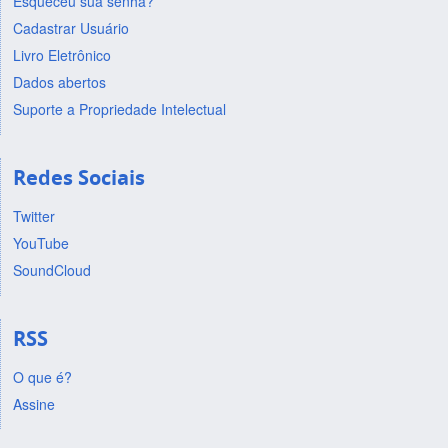
Esqueceu sua senha?
Cadastrar Usuário
Livro Eletrônico
Dados abertos
Suporte a Propriedade Intelectual
Redes Sociais
Twitter
YouTube
SoundCloud
RSS
O que é?
Assine