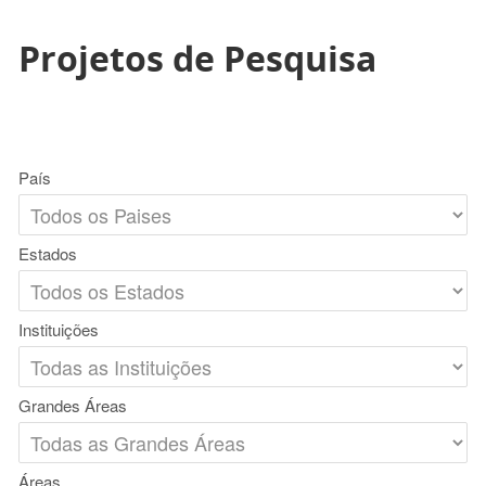
Projetos de Pesquisa
País
Estados
Instituições
Grandes Áreas
Áreas