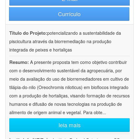
Currículo
Título do Projeto:
potencializando a sustentabilidade da
piscicultura através da biorremediação na produção
integrada de peixes e hortaliças
Resumo:
A presente proposta tem como objetivo contribuir
com o desenvolvimento sustentável da agropecuária, por
meio da avaliação do uso de biorremediadores em cultivo de
tilápia-do-nilo (Oreochromis niloticus) em bioflocos integrado
com a produção de hortaliças, visando formação de recursos
humanos e difusão de novas tecnologias na produção de
alimento de origem animal e vegetal. Para obte
...
leia mais