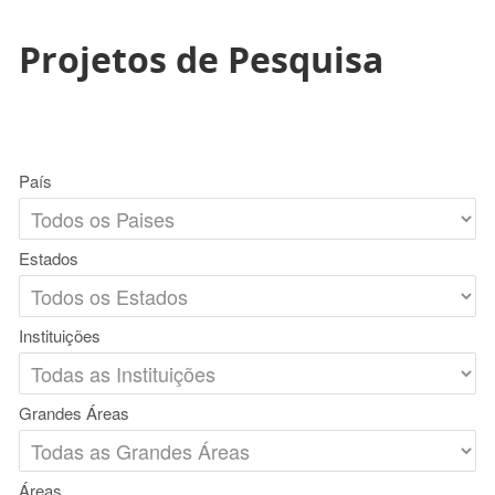
Projetos de Pesquisa
País
Estados
Instituições
Grandes Áreas
Áreas