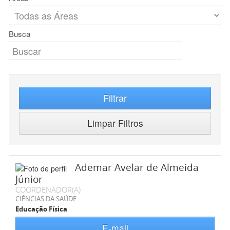
Busca
Filtrar
Limpar Filtros
Ademar Avelar de Almeida
Júnior
COORDENADOR(A)
CIÊNCIAS DA SAÚDE
Educação Física
E-mail