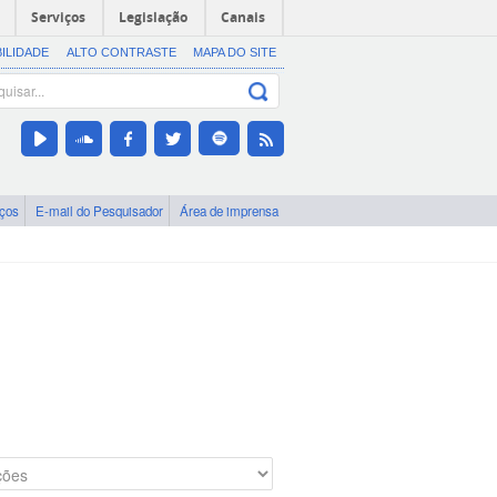
Serviços
Legislação
Canais
BILIDADE
ALTO CONTRASTE
MAPA DO SITE
iços
E-mail do Pesquisador
Área de imprensa