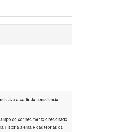
nclusiva a partir da consciência
 campo do conhecimento direcionado
a História alemã e das teorias da