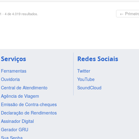
← Primeir
 - 4 de 4.019 resultados.
Serviços
Redes Sociais
Ferramentas
Twitter
Ouvidoria
YouTube
Central de Atendimento
SoundCloud
Agência de Viagem
Emissão de Contra-cheques
Declaração de Rendimentos
Assinador Digital
Gerador GRU
Sua Senha