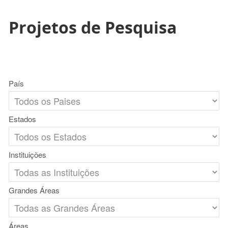
Projetos de Pesquisa
País
Estados
Instituições
Grandes Áreas
Áreas