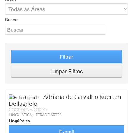
Busca
Filtrar
Limpar Filtros
Adriana de Carvalho Kuerten
Dellagnelo
COORDENADOR(A)
LINGÜÍSTICA, LETRAS E ARTES
Lingüística
E-mail