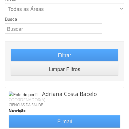
Busca
Filtrar
Limpar Filtros
Adriana Costa Bacelo
COORDENADOR(A)
CIÊNCIAS DA SAÚDE
Nutrição
E-mail