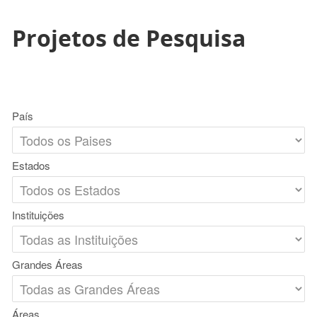
Projetos de Pesquisa
País
Estados
Instituições
Grandes Áreas
Áreas