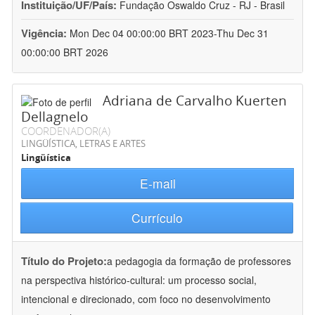
Instituição/UF/País:
Fundação Oswaldo Cruz - RJ - Brasil
Vigência:
Mon Dec 04 00:00:00 BRT 2023-Thu Dec 31
00:00:00 BRT 2026
Adriana de Carvalho Kuerten
Dellagnelo
COORDENADOR(A)
LINGÜÍSTICA, LETRAS E ARTES
Lingüística
E-mail
Currículo
Título do Projeto:
a pedagogia da formação de professores
na perspectiva histórico-cultural: um processo social,
intencional e direcionado, com foco no desenvolvimento