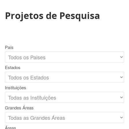
Projetos de Pesquisa
País
Estados
Instituições
Grandes Áreas
Áreas