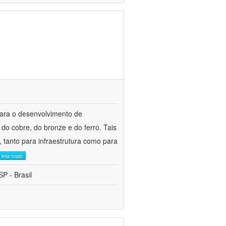
para o desenvolvimento de
do cobre, do bronze e do ferro. Tais
 tanto para infraestrutura como para
leia mais
P - Brasil