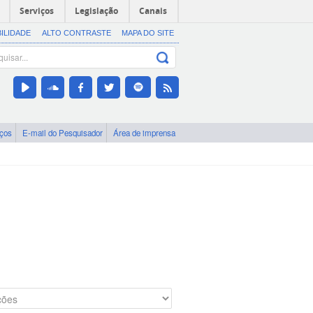
Serviços
Legislação
Canais
BILIDADE
ALTO CONTRASTE
MAPA DO SITE
iços
E-mail do Pesquisador
Área de imprensa