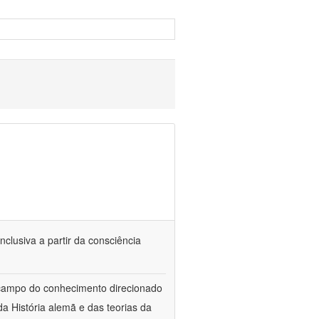
nclusiva a partir da consciência
 campo do conhecimento direcionado
a História alemã e das teorias da