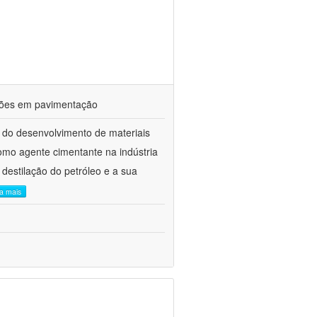
ações em pavimentação
 do desenvolvimento de materiais
como agente cimentante na indústria
 destilação do petróleo e a sua
ia mais