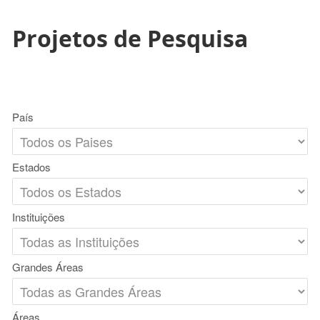
Projetos de Pesquisa
País
Estados
Instituições
Grandes Áreas
Áreas