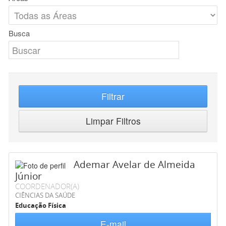
Busca
Filtrar
Limpar Filtros
Ademar Avelar de Almeida
Júnior
COORDENADOR(A)
CIÊNCIAS DA SAÚDE
Educação Física
E-mail