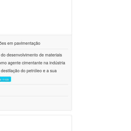
ações em pavimentação
 do desenvolvimento de materiais
como agente cimentante na indústria
 destilação do petróleo e a sua
ia mais