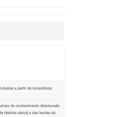
nclusiva a partir da consciência
 campo do conhecimento direcionado
a História alemã e das teorias da