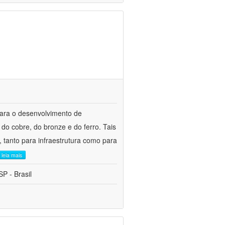
para o desenvolvimento de
do cobre, do bronze e do ferro. Tais
 tanto para infraestrutura como para
leia mais
P - Brasil