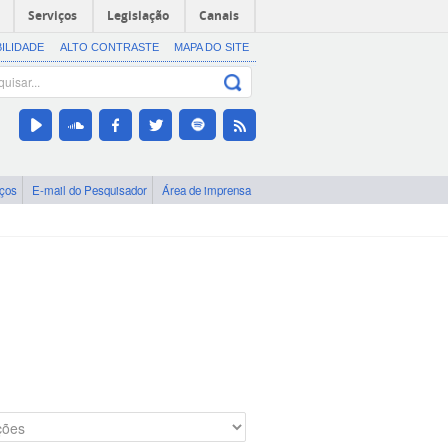
Serviços
Legislação
Canais
BILIDADE
ALTO CONTRASTE
MAPA DO SITE
iços
E-mail do Pesquisador
Área de imprensa