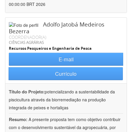
00:00:00 BRT 2026
Adolfo Jatobá Medeiros
Bezerra
COORDENADOR(A)
CIÊNCIAS AGRÁRIAS
Recursos Pesqueiros e Engenharia de Pesca
E-mail
Currículo
Título do Projeto:
potencializando a sustentabilidade da
piscicultura através da biorremediação na produção
integrada de peixes e hortaliças
Resumo:
A presente proposta tem como objetivo contribuir
com o desenvolvimento sustentável da agropecuária, por