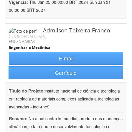
Vigência:
Thu Jan 25 00:00:00 BRT 2024-Sun Jan 31
00:00:00 BRT 2027
Admilson Teixeira Franco
COORDENADOR(A)
ENGENHARIAS
Engenharia Mecânica
E-mail
Currículo
Título do Projeto:
instituto nacional de ciência e tecnologia
em reologia de materiais complexos aplicada a tecnologias
avançadas - inct-rhe9
Resumo:
No atual contexto mundial, produto das mudanças
climáticas, é fato que o desenvolvimento tecnológico e