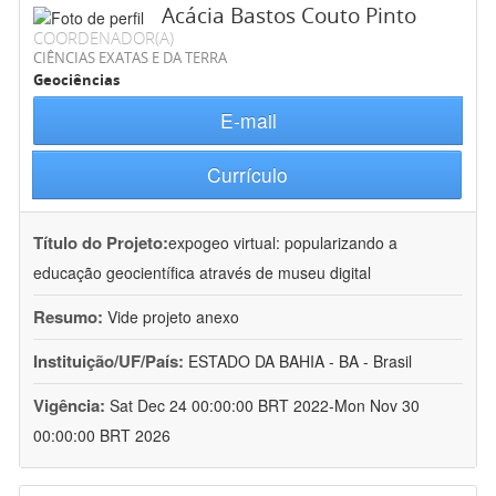
Acácia Bastos Couto Pinto
COORDENADOR(A)
CIÊNCIAS EXATAS E DA TERRA
Geociências
E-mail
Currículo
Título do Projeto:
expogeo virtual: popularizando a
educação geocientífica através de museu digital
Resumo:
Vide projeto anexo
Instituição/UF/País:
ESTADO DA BAHIA - BA - Brasil
Vigência:
Sat Dec 24 00:00:00 BRT 2022-Mon Nov 30
00:00:00 BRT 2026