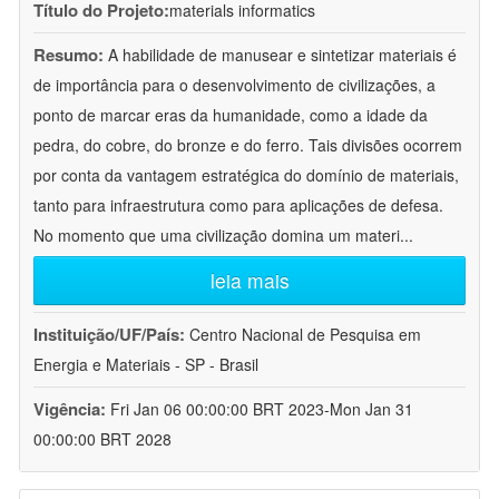
Título do Projeto:
materials informatics
Resumo:
A habilidade de manusear e sintetizar materiais é
de importância para o desenvolvimento de civilizações, a
ponto de marcar eras da humanidade, como a idade da
pedra, do cobre, do bronze e do ferro. Tais divisões ocorrem
por conta da vantagem estratégica do domínio de materiais,
tanto para infraestrutura como para aplicações de defesa.
No momento que uma civilização domina um materi
...
leia mais
Instituição/UF/País:
Centro Nacional de Pesquisa em
Energia e Materiais - SP - Brasil
Vigência:
Fri Jan 06 00:00:00 BRT 2023-Mon Jan 31
00:00:00 BRT 2028