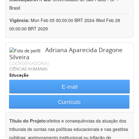
Brasil
Vigência:
Mon Feb 05 00:00:00 BRT 2024-Wed Feb 28
00:00:00 BRT 2029
Adriana Aparecida Dragone
Silveira
COORDENADOR(A)
CIÊNCIAS HUMANAS
Educação
E-mail
Currículo
Título do Projeto:
efeitos e consequências da atuação dos
tribunais de contas nas políticas educacionais e nas gestões
públicas: aprimoramento institucional ou inflação de