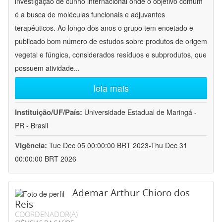
investigação de cunho internacional onde o objetivo comum
é a busca de moléculas funcionais e adjuvantes
terapêuticos. Ao longo dos anos o grupo tem encetado e
publicado bom número de estudos sobre produtos de origem
vegetal e fúngica, considerados resíduos e subprodutos, que
possuem atividade
...
leia mais
Instituição/UF/País:
Universidade Estadual de Maringá -
PR - Brasil
Vigência:
Tue Dec 05 00:00:00 BRT 2023-Thu Dec 31
00:00:00 BRT 2026
Ademar Arthur Chioro dos
Reis
COORDENADOR(A)