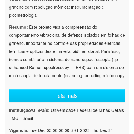
grafeno com resolução atômica: instrumentação e
picometrologia
Resumo:
Este projeto visa a compreensão do
comportamento vibracional de defeitos isolados em folhas de
grafeno, importante no controle das propriedades elétricas,
térmicas e ópticas deste material bidimensional. Para isso,
iremos combinar um sistema de nano-espectroscopia (tip-
enhanced Raman spectroscopy - TERS) com um sistema de
microscopia de tunelamento (scanning tunnelling microscopy
-
...
leia mais
Instituição/UF/País:
Universidade Federal de Minas Gerais
- MG - Brasil
Vigência:
Tue Dec 05 00:00:00 BRT 2023-Thu Dec 31