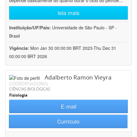
depende basicamente do quanto durar o ciclo do petróle
...
leia mais
Instituição/UF/País:
Universidade de São Paulo - SP -
Brasil
Vigência:
Mon Jan 30 00:00:00 BRT 2023-Thu Dec 31
00:00:00 BRT 2026
Adalberto Ramon Vieyra
COORDENADOR(A)
CIÊNCIAS BIOLÓGICAS
Fisiologia
E-mail
Currículo