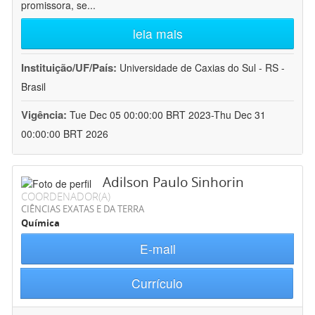
promissora, se
...
leia mais
Instituição/UF/País:
Universidade de Caxias do Sul - RS -
Brasil
Vigência:
Tue Dec 05 00:00:00 BRT 2023-Thu Dec 31
00:00:00 BRT 2026
Adilson Paulo Sinhorin
COORDENADOR(A)
CIÊNCIAS EXATAS E DA TERRA
Química
E-mail
Currículo