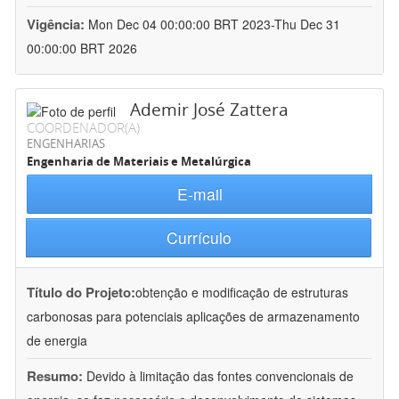
Vigência:
Mon Dec 04 00:00:00 BRT 2023-Thu Dec 31
00:00:00 BRT 2026
Ademir José Zattera
COORDENADOR(A)
ENGENHARIAS
Engenharia de Materiais e Metalúrgica
E-mail
Currículo
Título do Projeto:
obtenção e modificação de estruturas
carbonosas para potenciais aplicações de armazenamento
de energia
Resumo:
Devido à limitação das fontes convencionais de