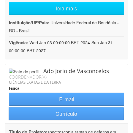
leia mais
Instituição/UF/País:
Universidade Federal de Rondônia -
RO - Brasil
Vigência:
Wed Jan 03 00:00:00 BRT 2024-Sun Jan 31
00:00:00 BRT 2027
Ado Jorio de Vasconcelos
COORDENADOR(A)
CIÊNCIAS EXATAS E DA TERRA
Física
E-mail
Currículo
Título do Projeto:
espectroscopia raman de defeitos em