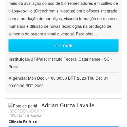
meio da avaliação do uso de biorremediadores em cultivo de
tilápia-do-nilo (Oreochromis niloticus) em bioflocos integrado
com a produção de hortaliças, visando formação de recursos
humanos e difusão de novas tecnologias na produção de
alimento de origem animal e vegetal. Para obte
...
leia mais
Instituição/UF/País:
Instituto Federal Catarinense - SC -
Brasil
Vigência:
Mon Dec 04 00:00:00 BRT 2023-Thu Dec 31
00:00:00 BRT 2026
Adrian Gurza Lavalle
COORDENADOR(A)
CIÊNCIAS HUMANAS
Ciência Política