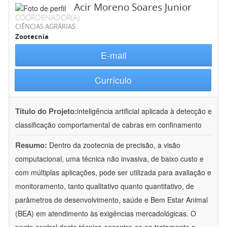
Acir Moreno Soares Junior
COORDENADOR(A)
CIÊNCIAS AGRÁRIAS
Zootecnia
E-mail
Currículo
Título do Projeto:
inteligência artificial aplicada à detecção e
classificação comportamental de cabras em confinamento
Resumo:
Dentro da zootecnia de precisão, a visão
computacional, uma técnica não invasiva, de baixo custo e
com múltiplas aplicações, pode ser utilizada para avaliação e
monitoramento, tanto qualitativo quanto quantitativo, de
parâmetros de desenvolvimento, saúde e Bem Estar Animal
(BEA) em atendimento às exigências mercadológicas. O