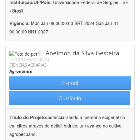
Instituição/UF/País:
Universidade Federal de Sergipe - SE
- Brasil
Vigência:
Mon Jan 08 00:00:00 BRT 2024-Sun Jan 31
00:00:00 BRT 2027
Abelmon da Silva Gesteira
COORDENADOR(A)
CIÊNCIAS AGRÁRIAS
Agronomia
E-mail
Currículo
Título do Projeto:
potencializando a memória epigenética
em citros através do déficit hídrico: um avanço no cultivo
agropecuário.