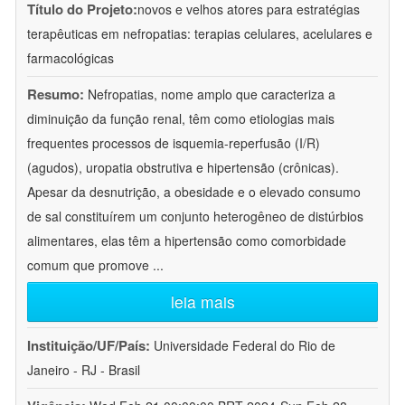
Título do Projeto:
novos e velhos atores para estratégias
terapêuticas em nefropatias: terapias celulares, acelulares e
farmacológicas
Resumo:
Nefropatias, nome amplo que caracteriza a
diminuição da função renal, têm como etiologias mais
frequentes processos de isquemia-reperfusão (I/R)
(agudos), uropatia obstrutiva e hipertensão (crônicas).
Apesar da desnutrição, a obesidade e o elevado consumo
de sal constituírem um conjunto heterogêneo de distúrbios
alimentares, elas têm a hipertensão como comorbidade
comum que promove
...
leia mais
Instituição/UF/País:
Universidade Federal do Rio de
Janeiro - RJ - Brasil