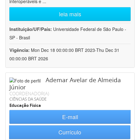
interoperáveis e
...
leia mais
Instituição/UF/País:
Universidade Federal de São Paulo -
SP - Brasil
Vigência:
Mon Dec 18 00:00:00 BRT 2023-Thu Dec 31
00:00:00 BRT 2026
Ademar Avelar de Almeida
Júnior
COORDENADOR(A)
CIÊNCIAS DA SAÚDE
Educação Física
E-mail
Currículo