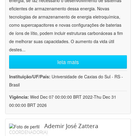
energia, se faz necessário o desenvolvimento de sistemas
eficientes de armazenamento dessa energia. Novas
tecnologias de armazenamento de energia eletroquímica,
como supercapacitores e novas configurações de baterias
de íons de lítio, podem incluir estruturas carbonáceas a fim
de melhorar suas capacidades. O aumento da vida útil
destes
...
leia mais
Instituição/UF/País:
Universidade de Caxias do Sul - RS -
Brasil
Vigência:
Wed Dec 07 00:00:00 BRT 2022-Thu Dec 31
00:00:00 BRT 2026
Ademir José Zattera
COORDENADOR(A)