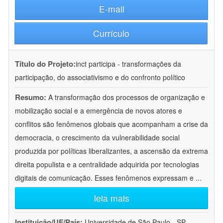
E-mail
Currículo
Título do Projeto:
inct participa - transformações da
participação, do associativismo e do confronto político
Resumo:
A transformação dos processos de organização e
mobilização social e a emergência de novos atores e
conflitos são fenômenos globais que acompanham a crise da
democracia, o crescimento da vulnerabilidade social
produzida por políticas liberalizantes, a ascensão da extrema
direita populista e a centralidade adquirida por tecnologias
digitais de comunicação. Esses fenômenos expressam e
...
leia mais
Instituição/UF/País:
Universidade de São Paulo - SP -