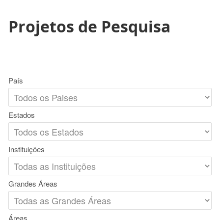
Projetos de Pesquisa
País
Estados
Instituições
Grandes Áreas
Áreas