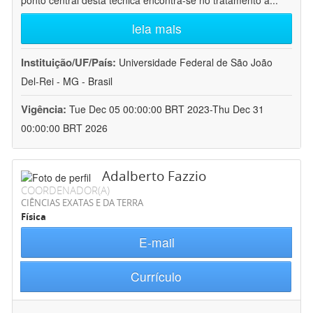
ponto central desta técnica encontra-se no tratamento a
...
leia mais
Instituição/UF/País:
Universidade Federal de São João
Del-Rei - MG - Brasil
Vigência:
Tue Dec 05 00:00:00 BRT 2023-Thu Dec 31
00:00:00 BRT 2026
Adalberto Fazzio
COORDENADOR(A)
CIÊNCIAS EXATAS E DA TERRA
Física
E-mail
Currículo