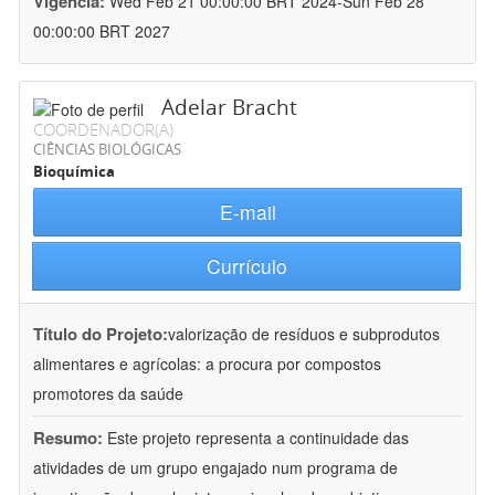
Vigência:
Wed Feb 21 00:00:00 BRT 2024-Sun Feb 28
00:00:00 BRT 2027
Adelar Bracht
COORDENADOR(A)
CIÊNCIAS BIOLÓGICAS
Bioquímica
E-mail
Currículo
Título do Projeto:
valorização de resíduos e subprodutos
alimentares e agrícolas: a procura por compostos
promotores da saúde
Resumo:
Este projeto representa a continuidade das
atividades de um grupo engajado num programa de