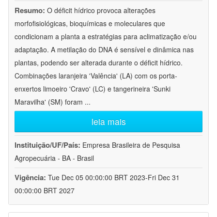
Resumo:
O déficit hídrico provoca alterações
morfofisiológicas, bioquímicas e moleculares que
condicionam a planta a estratégias para aclimatização e/ou
adaptação. A metilação do DNA é sensível e dinâmica nas
plantas, podendo ser alterada durante o déficit hídrico.
Combinações laranjeira 'Valência' (LA) com os porta-
enxertos limoeiro 'Cravo' (LC) e tangerineira 'Sunki
Maravilha' (SM) foram
...
leia mais
Instituição/UF/País:
Empresa Brasileira de Pesquisa
Agropecuária - BA - Brasil
Vigência:
Tue Dec 05 00:00:00 BRT 2023-Fri Dec 31
00:00:00 BRT 2027