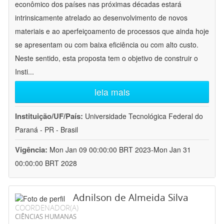
econômico dos países nas próximas décadas estará
intrinsicamente atrelado ao desenvolvimento de novos
materiais e ao aperfeiçoamento de processos que ainda hoje
se apresentam ou com baixa eficiência ou com alto custo.
Neste sentido, esta proposta tem o objetivo de construir o
Insti
...
leia mais
Instituição/UF/País:
Universidade Tecnológica Federal do
Paraná - PR - Brasil
Vigência:
Mon Jan 09 00:00:00 BRT 2023-Mon Jan 31
00:00:00 BRT 2028
Adnilson de Almeida Silva
COORDENADOR(A)
CIÊNCIAS HUMANAS