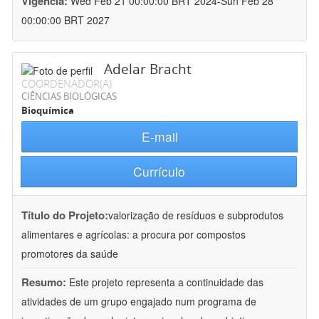
Vigência:
Wed Feb 21 00:00:00 BRT 2024-Sun Feb 28
00:00:00 BRT 2027
Adelar Bracht
COORDENADOR(A)
CIÊNCIAS BIOLÓGICAS
Bioquímica
E-mail
Currículo
Título do Projeto:
valorização de resíduos e subprodutos
alimentares e agrícolas: a procura por compostos
promotores da saúde
Resumo:
Este projeto representa a continuidade das
atividades de um grupo engajado num programa de