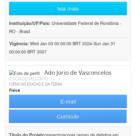
leia mais
Instituição/UF/País:
Universidade Federal de Rondônia -
RO - Brasil
Vigência:
Wed Jan 03 00:00:00 BRT 2024-Sun Jan 31
00:00:00 BRT 2027
Ado Jorio de Vasconcelos
COORDENADOR(A)
CIÊNCIAS EXATAS E DA TERRA
Física
E-mail
Currículo
Título do Projeto:
espectroscopia raman de defeitos em