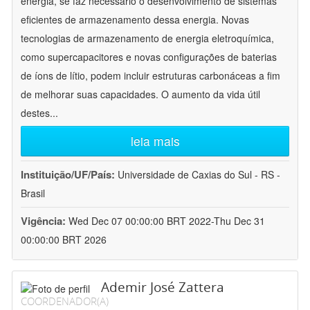
energia, se faz necessário o desenvolvimento de sistemas
eficientes de armazenamento dessa energia. Novas
tecnologias de armazenamento de energia eletroquímica,
como supercapacitores e novas configurações de baterias
de íons de lítio, podem incluir estruturas carbonáceas a fim
de melhorar suas capacidades. O aumento da vida útil
destes
...
leia mais
Instituição/UF/País:
Universidade de Caxias do Sul - RS -
Brasil
Vigência:
Wed Dec 07 00:00:00 BRT 2022-Thu Dec 31
00:00:00 BRT 2026
Ademir José Zattera
COORDENADOR(A)