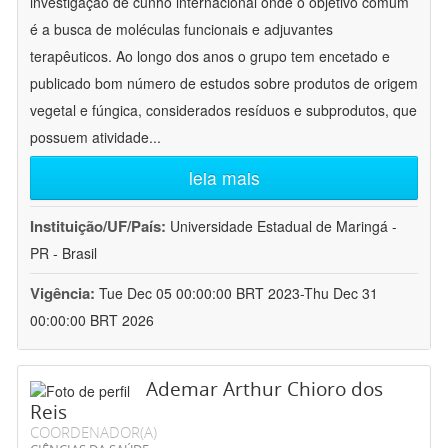
investigação de cunho internacional onde o objetivo comum
é a busca de moléculas funcionais e adjuvantes
terapêuticos. Ao longo dos anos o grupo tem encetado e
publicado bom número de estudos sobre produtos de origem
vegetal e fúngica, considerados resíduos e subprodutos, que
possuem atividade
...
leia mais
Instituição/UF/País:
Universidade Estadual de Maringá -
PR - Brasil
Vigência:
Tue Dec 05 00:00:00 BRT 2023-Thu Dec 31
00:00:00 BRT 2026
Ademar Arthur Chioro dos
Reis
COORDENADOR(A)