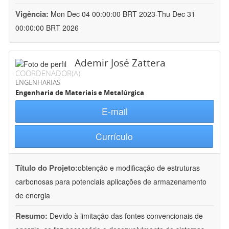
Vigência:
Mon Dec 04 00:00:00 BRT 2023-Thu Dec 31
00:00:00 BRT 2026
Ademir José Zattera
COORDENADOR(A)
ENGENHARIAS
Engenharia de Materiais e Metalúrgica
E-mail
Currículo
Título do Projeto:
obtenção e modificação de estruturas
carbonosas para potenciais aplicações de armazenamento
de energia
Resumo:
Devido à limitação das fontes convencionais de