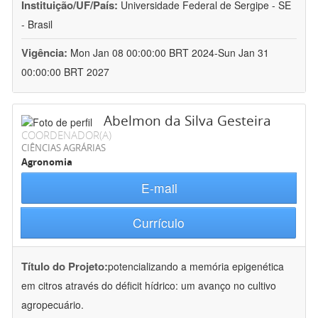
Instituição/UF/País:
Universidade Federal de Sergipe - SE
- Brasil
Vigência:
Mon Jan 08 00:00:00 BRT 2024-Sun Jan 31
00:00:00 BRT 2027
Abelmon da Silva Gesteira
COORDENADOR(A)
CIÊNCIAS AGRÁRIAS
Agronomia
E-mail
Currículo
Título do Projeto:
potencializando a memória epigenética
em citros através do déficit hídrico: um avanço no cultivo
agropecuário.