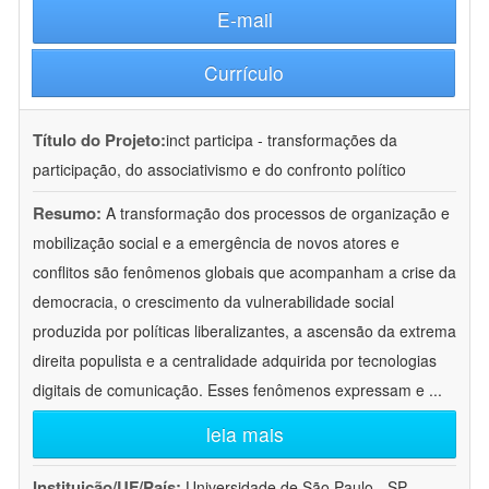
E-mail
Currículo
Título do Projeto:
inct participa - transformações da
participação, do associativismo e do confronto político
Resumo:
A transformação dos processos de organização e
mobilização social e a emergência de novos atores e
conflitos são fenômenos globais que acompanham a crise da
democracia, o crescimento da vulnerabilidade social
produzida por políticas liberalizantes, a ascensão da extrema
direita populista e a centralidade adquirida por tecnologias
digitais de comunicação. Esses fenômenos expressam e
...
leia mais
Instituição/UF/País:
Universidade de São Paulo - SP -