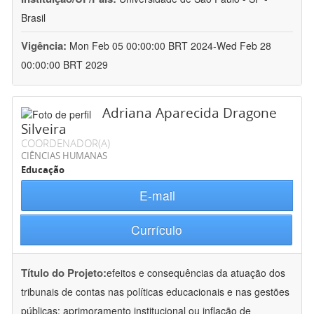
Brasil
Vigência:
Mon Feb 05 00:00:00 BRT 2024-Wed Feb 28
00:00:00 BRT 2029
Adriana Aparecida Dragone
Silveira
COORDENADOR(A)
CIÊNCIAS HUMANAS
Educação
E-mail
Currículo
Título do Projeto:
efeitos e consequências da atuação dos
tribunais de contas nas políticas educacionais e nas gestões
públicas: aprimoramento institucional ou inflação de