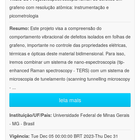
grafeno com resolução atômica: instrumentação e
picometrologia
Resumo:
Este projeto visa a compreensão do
comportamento vibracional de defeitos isolados em folhas de
grafeno, importante no controle das propriedades elétricas,
térmicas e ópticas deste material bidimensional. Para isso,
iremos combinar um sistema de nano-espectroscopia (tip-
enhanced Raman spectroscopy - TERS) com um sistema de
microscopia de tunelamento (scanning tunnelling microscopy
-
...
leia mais
Instituição/UF/País:
Universidade Federal de Minas Gerais
- MG - Brasil
Vigência:
Tue Dec 05 00:00:00 BRT 2023-Thu Dec 31