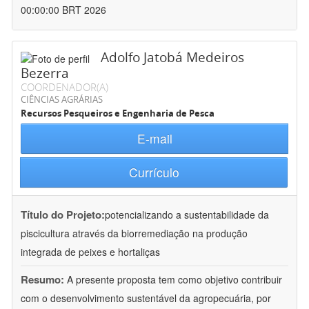
00:00:00 BRT 2026
Adolfo Jatobá Medeiros
Bezerra
COORDENADOR(A)
CIÊNCIAS AGRÁRIAS
Recursos Pesqueiros e Engenharia de Pesca
E-mail
Currículo
Título do Projeto:
potencializando a sustentabilidade da
piscicultura através da biorremediação na produção
integrada de peixes e hortaliças
Resumo:
A presente proposta tem como objetivo contribuir
com o desenvolvimento sustentável da agropecuária, por