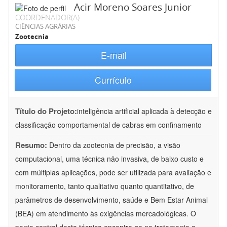
Acir Moreno Soares Junior
COORDENADOR(A)
CIÊNCIAS AGRÁRIAS
Zootecnia
E-mail
Currículo
Título do Projeto:
inteligência artificial aplicada à detecção e
classificação comportamental de cabras em confinamento
Resumo:
Dentro da zootecnia de precisão, a visão
computacional, uma técnica não invasiva, de baixo custo e
com múltiplas aplicações, pode ser utilizada para avaliação e
monitoramento, tanto qualitativo quanto quantitativo, de
parâmetros de desenvolvimento, saúde e Bem Estar Animal
(BEA) em atendimento às exigências mercadológicas. O