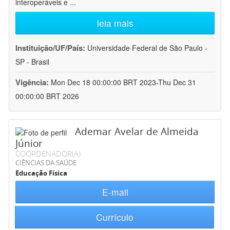
interoperáveis e
...
leia mais
Instituição/UF/País:
Universidade Federal de São Paulo -
SP - Brasil
Vigência:
Mon Dec 18 00:00:00 BRT 2023-Thu Dec 31
00:00:00 BRT 2026
Ademar Avelar de Almeida
Júnior
COORDENADOR(A)
CIÊNCIAS DA SAÚDE
Educação Física
E-mail
Currículo