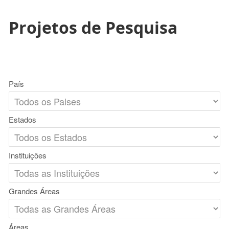
Projetos de Pesquisa
País
Estados
Instituições
Grandes Áreas
Áreas