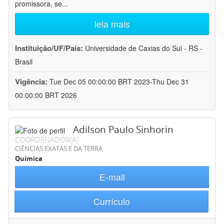
promissora, se
...
leia mais
Instituição/UF/País:
Universidade de Caxias do Sul - RS -
Brasil
Vigência:
Tue Dec 05 00:00:00 BRT 2023-Thu Dec 31
00:00:00 BRT 2026
Adilson Paulo Sinhorin
COORDENADOR(A)
CIÊNCIAS EXATAS E DA TERRA
Química
E-mail
Currículo