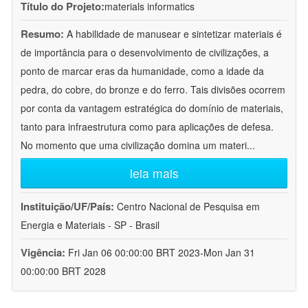
Título do Projeto:
materials informatics
Resumo:
A habilidade de manusear e sintetizar materiais é
de importância para o desenvolvimento de civilizações, a
ponto de marcar eras da humanidade, como a idade da
pedra, do cobre, do bronze e do ferro. Tais divisões ocorrem
por conta da vantagem estratégica do domínio de materiais,
tanto para infraestrutura como para aplicações de defesa.
No momento que uma civilização domina um materi
...
leia mais
Instituição/UF/País:
Centro Nacional de Pesquisa em
Energia e Materiais - SP - Brasil
Vigência:
Fri Jan 06 00:00:00 BRT 2023-Mon Jan 31
00:00:00 BRT 2028