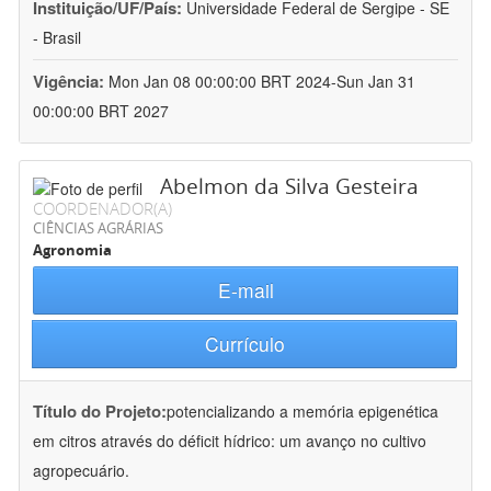
Instituição/UF/País:
Universidade Federal de Sergipe - SE
- Brasil
Vigência:
Mon Jan 08 00:00:00 BRT 2024-Sun Jan 31
00:00:00 BRT 2027
Abelmon da Silva Gesteira
COORDENADOR(A)
CIÊNCIAS AGRÁRIAS
Agronomia
E-mail
Currículo
Título do Projeto:
potencializando a memória epigenética
em citros através do déficit hídrico: um avanço no cultivo
agropecuário.