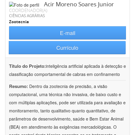
Acir Moreno Soares Junior
COORDENADOR(A)
CIÊNCIAS AGRÁRIAS
Zootecnia
E-mail
Currículo
Título do Projeto:
inteligência artificial aplicada à detecção e
classificação comportamental de cabras em confinamento
Resumo:
Dentro da zootecnia de precisão, a visão
computacional, uma técnica não invasiva, de baixo custo e
com múltiplas aplicações, pode ser utilizada para avaliação e
monitoramento, tanto qualitativo quanto quantitativo, de
parâmetros de desenvolvimento, saúde e Bem Estar Animal
(BEA) em atendimento às exigências mercadológicas. O