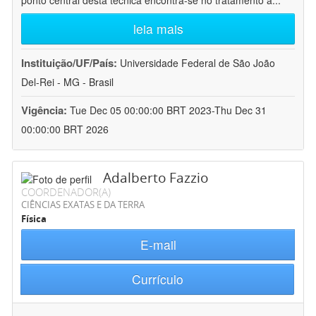
ponto central desta técnica encontra-se no tratamento a
...
leia mais
Instituição/UF/País:
Universidade Federal de São João
Del-Rei - MG - Brasil
Vigência:
Tue Dec 05 00:00:00 BRT 2023-Thu Dec 31
00:00:00 BRT 2026
Adalberto Fazzio
COORDENADOR(A)
CIÊNCIAS EXATAS E DA TERRA
Física
E-mail
Currículo