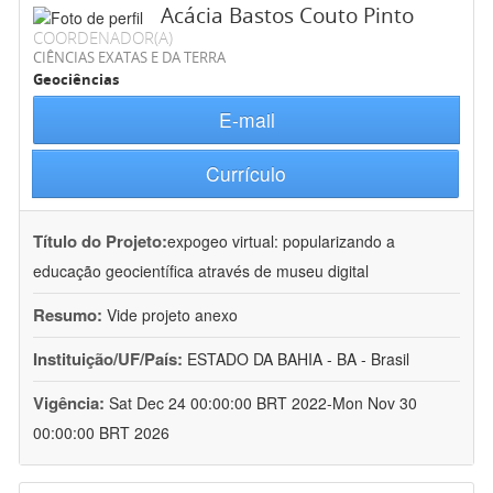
Acácia Bastos Couto Pinto
COORDENADOR(A)
CIÊNCIAS EXATAS E DA TERRA
Geociências
E-mail
Currículo
Título do Projeto:
expogeo virtual: popularizando a
educação geocientífica através de museu digital
Resumo:
Vide projeto anexo
Instituição/UF/País:
ESTADO DA BAHIA - BA - Brasil
Vigência:
Sat Dec 24 00:00:00 BRT 2022-Mon Nov 30
00:00:00 BRT 2026