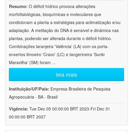
Resumo:
O déficit hídrico provoca alterações
morfofisiológicas, bioquímicas e moleculares que
condicionam a planta a estratégias para aclimatização e/ou
adaptação. A metilação do DNA é sensível e dinâmica nas
plantas, podendo ser alterada durante o déficit hídrico.
Combinações laranjeira 'Valência' (LA) com os porta-
enxertos limoeiro 'Cravo' (LC) e tangerineira 'Sunki
Maravilha' (SM) foram
...
leia mais
Instituição/UF/País:
Empresa Brasileira de Pesquisa
Agropecuária - BA - Brasil
Vigência:
Tue Dec 05 00:00:00 BRT 2023-Fri Dec 31
00:00:00 BRT 2027