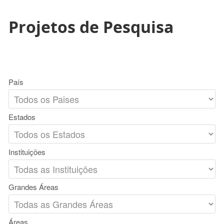
Projetos de Pesquisa
País
Estados
Instituições
Grandes Áreas
Áreas