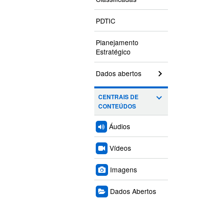
PDTIC
Planejamento
Estratégico
Dados abertos
CENTRAIS DE
CONTEÚDOS
Áudios
Vídeos
Imagens
Dados Abertos