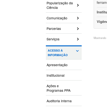
ferram
Popularização da
Ciência
Instit
Comunicação
Vigên
Parcerias
Mostrando 3
Serviços
ACESSO À
INFORMAÇÃO
Apresentação
Institucional
Ações e
Programas PPA
Auditoria Interna