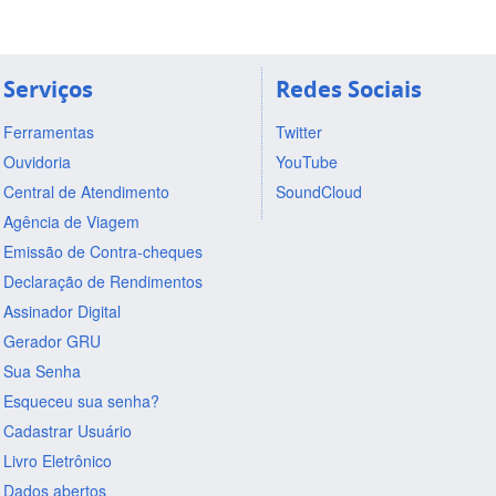
Serviços
Redes Sociais
Ferramentas
Twitter
Ouvidoria
YouTube
Central de Atendimento
SoundCloud
Agência de Viagem
Emissão de Contra-cheques
Declaração de Rendimentos
Assinador Digital
Gerador GRU
Sua Senha
Esqueceu sua senha?
Cadastrar Usuário
Livro Eletrônico
Dados abertos