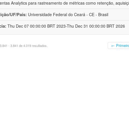
entas Analytics para rastreamento de métricas como retenção, aquisiç
uição/UF/País:
Universidade Federal do Ceará - CE - Brasil
cia:
Thu Dec 07 00:00:00 BRT 2023-Thu Dec 31 00:00:00 BRT 2026
← Primeir
.841 - 3.841 de 4.019 resultados.