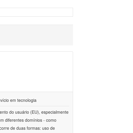
vício em tecnologia
nto do usuário (EU), especialmente
em diferentes domínios - como
ocorre de duas formas: uso de