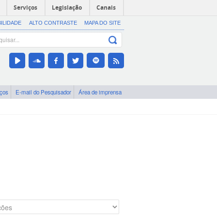
Serviços
Legislação
Canais
BILIDADE
ALTO CONTRASTE
MAPA DO SITE
iços
E-mail do Pesquisador
Área de imprensa