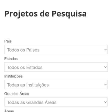
Projetos de Pesquisa
País
Estados
Instituições
Grandes Áreas
Áreas