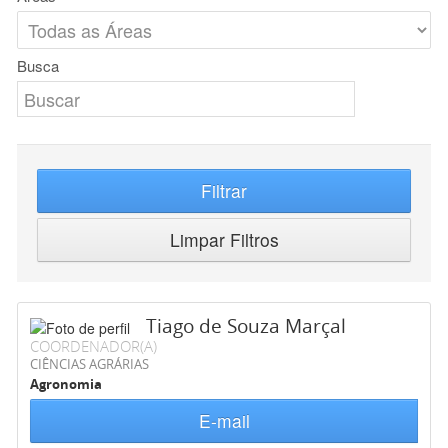
Busca
Filtrar
Limpar Filtros
Tiago de Souza Marçal
COORDENADOR(A)
CIÊNCIAS AGRÁRIAS
Agronomia
E-mail