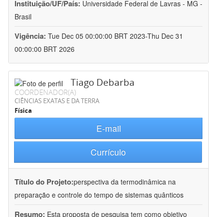
Instituição/UF/País:
Universidade Federal de Lavras - MG -
Brasil
Vigência:
Tue Dec 05 00:00:00 BRT 2023-Thu Dec 31
00:00:00 BRT 2026
Tiago Debarba
COORDENADOR(A)
CIÊNCIAS EXATAS E DA TERRA
Física
E-mail
Currículo
Título do Projeto:
perspectiva da termodinâmica na
preparação e controle do tempo de sistemas quânticos
Resumo:
Esta proposta de pesquisa tem como objetivo