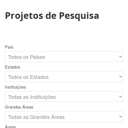
Projetos de Pesquisa
País
Estados
Instituições
Grandes Áreas
Áreas