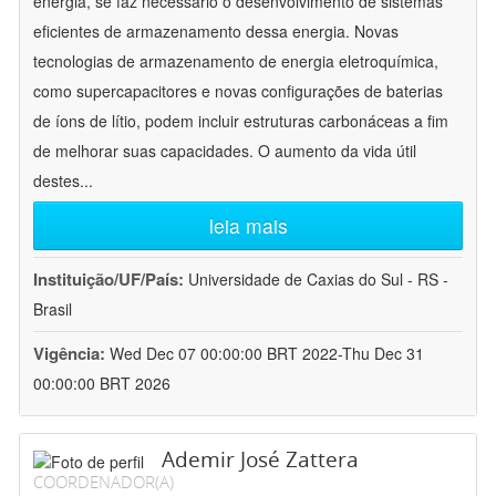
energia, se faz necessário o desenvolvimento de sistemas
eficientes de armazenamento dessa energia. Novas
tecnologias de armazenamento de energia eletroquímica,
como supercapacitores e novas configurações de baterias
de íons de lítio, podem incluir estruturas carbonáceas a fim
de melhorar suas capacidades. O aumento da vida útil
destes
...
leia mais
Instituição/UF/País:
Universidade de Caxias do Sul - RS -
Brasil
Vigência:
Wed Dec 07 00:00:00 BRT 2022-Thu Dec 31
00:00:00 BRT 2026
Ademir José Zattera
COORDENADOR(A)