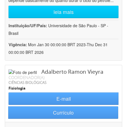
depende basicamente do quanto durar o ciclo do petróle
...
leia mais
Instituição/UF/País:
Universidade de São Paulo - SP -
Brasil
Vigência:
Mon Jan 30 00:00:00 BRT 2023-Thu Dec 31
00:00:00 BRT 2026
Adalberto Ramon Vieyra
COORDENADOR(A)
CIÊNCIAS BIOLÓGICAS
Fisiologia
E-mail
Currículo