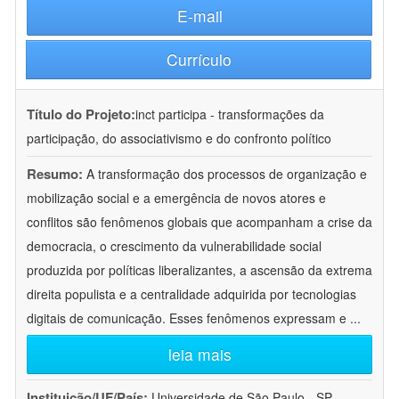
E-mail
Currículo
Título do Projeto:
inct participa - transformações da
participação, do associativismo e do confronto político
Resumo:
A transformação dos processos de organização e
mobilização social e a emergência de novos atores e
conflitos são fenômenos globais que acompanham a crise da
democracia, o crescimento da vulnerabilidade social
produzida por políticas liberalizantes, a ascensão da extrema
direita populista e a centralidade adquirida por tecnologias
digitais de comunicação. Esses fenômenos expressam e
...
leia mais
Instituição/UF/País:
Universidade de São Paulo - SP -