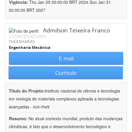
Vigência:
Thu Jan 25 00:00:00 BRT 2024-Sun Jan 31
00:00:00 BRT 2027
Admilson Teixeira Franco
COORDENADOR(A)
ENGENHARIAS
Engenharia Mecânica
E-mail
Currículo
Título do Projeto:
instituto nacional de ciência e tecnologia
em reologia de materiais complexos aplicada a tecnologias
avançadas - inct-rhe9
Resumo:
No atual contexto mundial, produto das mudanças
climáticas, é fato que o desenvolvimento tecnológico e