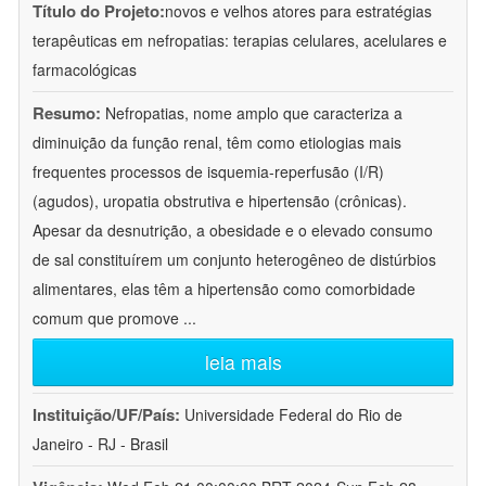
Título do Projeto:
novos e velhos atores para estratégias
terapêuticas em nefropatias: terapias celulares, acelulares e
farmacológicas
Resumo:
Nefropatias, nome amplo que caracteriza a
diminuição da função renal, têm como etiologias mais
frequentes processos de isquemia-reperfusão (I/R)
(agudos), uropatia obstrutiva e hipertensão (crônicas).
Apesar da desnutrição, a obesidade e o elevado consumo
de sal constituírem um conjunto heterogêneo de distúrbios
alimentares, elas têm a hipertensão como comorbidade
comum que promove
...
leia mais
Instituição/UF/País:
Universidade Federal do Rio de
Janeiro - RJ - Brasil