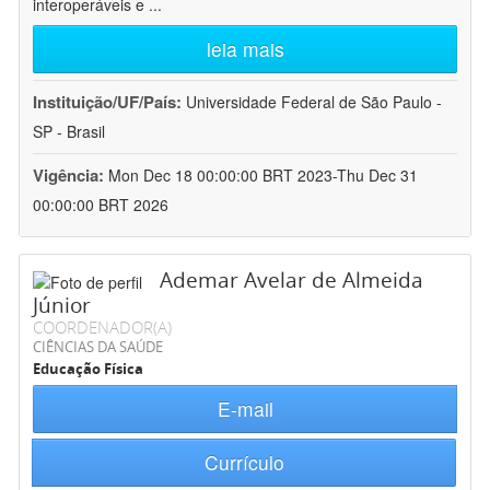
interoperáveis e
...
leia mais
Instituição/UF/País:
Universidade Federal de São Paulo -
SP - Brasil
Vigência:
Mon Dec 18 00:00:00 BRT 2023-Thu Dec 31
00:00:00 BRT 2026
Ademar Avelar de Almeida
Júnior
COORDENADOR(A)
CIÊNCIAS DA SAÚDE
Educação Física
E-mail
Currículo