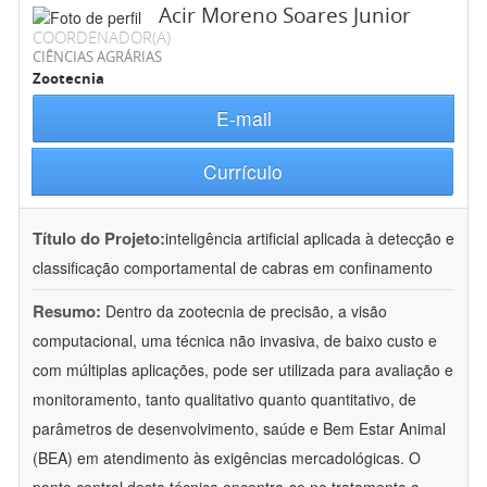
Acir Moreno Soares Junior
COORDENADOR(A)
CIÊNCIAS AGRÁRIAS
Zootecnia
E-mail
Currículo
Título do Projeto:
inteligência artificial aplicada à detecção e
classificação comportamental de cabras em confinamento
Resumo:
Dentro da zootecnia de precisão, a visão
computacional, uma técnica não invasiva, de baixo custo e
com múltiplas aplicações, pode ser utilizada para avaliação e
monitoramento, tanto qualitativo quanto quantitativo, de
parâmetros de desenvolvimento, saúde e Bem Estar Animal
(BEA) em atendimento às exigências mercadológicas. O