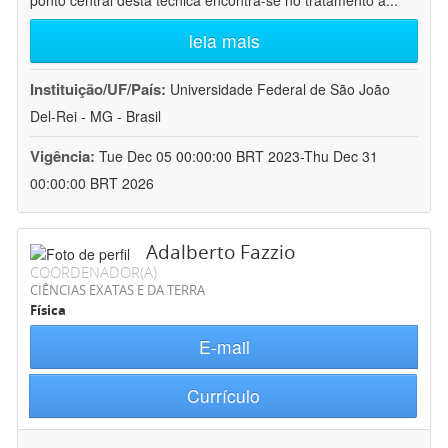
ponto central desta técnica encontra-se no tratamento a
...
leia mais
Instituição/UF/País:
Universidade Federal de São João
Del-Rei - MG - Brasil
Vigência:
Tue Dec 05 00:00:00 BRT 2023-Thu Dec 31
00:00:00 BRT 2026
Adalberto Fazzio
COORDENADOR(A)
CIÊNCIAS EXATAS E DA TERRA
Física
E-mail
Currículo