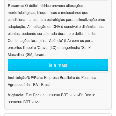
Resumo:
O déficit hídrico provoca alterações
morfofisiológicas, bioquímicas e moleculares que
condicionam a planta a estratégias para aclimatização e/ou
adaptação. A metilação do DNA é sensível e dinâmica nas
plantas, podendo ser alterada durante o déficit hídrico.
Combinações laranjeira 'Valência' (LA) com os porta-
enxertos limoeiro 'Cravo' (LC) e tangerineira 'Sunki
Maravilha' (SM) foram
...
leia mais
Instituição/UF/País:
Empresa Brasileira de Pesquisa
Agropecuária - BA - Brasil
Vigência:
Tue Dec 05 00:00:00 BRT 2023-Fri Dec 31
00:00:00 BRT 2027