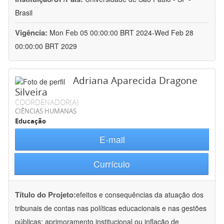
Brasil
Vigência:
Mon Feb 05 00:00:00 BRT 2024-Wed Feb 28
00:00:00 BRT 2029
Adriana Aparecida Dragone
Silveira
COORDENADOR(A)
CIÊNCIAS HUMANAS
Educação
E-mail
Currículo
Título do Projeto:
efeitos e consequências da atuação dos
tribunais de contas nas políticas educacionais e nas gestões
públicas: aprimoramento institucional ou inflação de