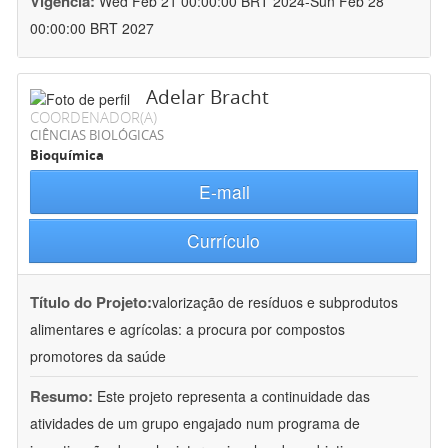
Vigência:
Wed Feb 21 00:00:00 BRT 2024-Sun Feb 28
00:00:00 BRT 2027
Adelar Bracht
COORDENADOR(A)
CIÊNCIAS BIOLÓGICAS
Bioquímica
E-mail
Currículo
Título do Projeto:
valorização de resíduos e subprodutos
alimentares e agrícolas: a procura por compostos
promotores da saúde
Resumo:
Este projeto representa a continuidade das
atividades de um grupo engajado num programa de