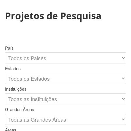
Projetos de Pesquisa
País
Estados
Instituições
Grandes Áreas
Áreas