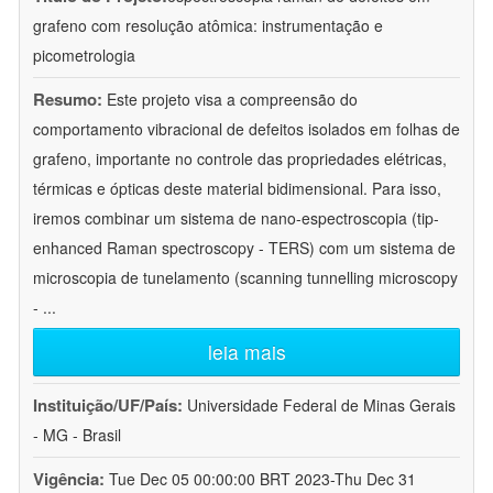
grafeno com resolução atômica: instrumentação e
picometrologia
Resumo:
Este projeto visa a compreensão do
comportamento vibracional de defeitos isolados em folhas de
grafeno, importante no controle das propriedades elétricas,
térmicas e ópticas deste material bidimensional. Para isso,
iremos combinar um sistema de nano-espectroscopia (tip-
enhanced Raman spectroscopy - TERS) com um sistema de
microscopia de tunelamento (scanning tunnelling microscopy
-
...
leia mais
Instituição/UF/País:
Universidade Federal de Minas Gerais
- MG - Brasil
Vigência:
Tue Dec 05 00:00:00 BRT 2023-Thu Dec 31