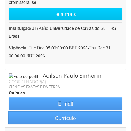
promissora, se
...
leia mais
Instituição/UF/País:
Universidade de Caxias do Sul - RS -
Brasil
Vigência:
Tue Dec 05 00:00:00 BRT 2023-Thu Dec 31
00:00:00 BRT 2026
Adilson Paulo Sinhorin
COORDENADOR(A)
CIÊNCIAS EXATAS E DA TERRA
Química
E-mail
Currículo