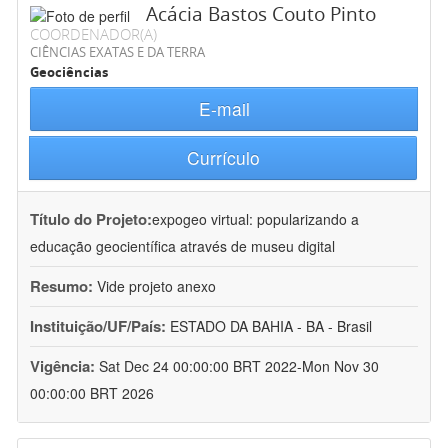
Acácia Bastos Couto Pinto
COORDENADOR(A)
CIÊNCIAS EXATAS E DA TERRA
Geociências
E-mail
Currículo
Título do Projeto:
expogeo virtual: popularizando a
educação geocientífica através de museu digital
Resumo:
Vide projeto anexo
Instituição/UF/País:
ESTADO DA BAHIA - BA - Brasil
Vigência:
Sat Dec 24 00:00:00 BRT 2022-Mon Nov 30
00:00:00 BRT 2026