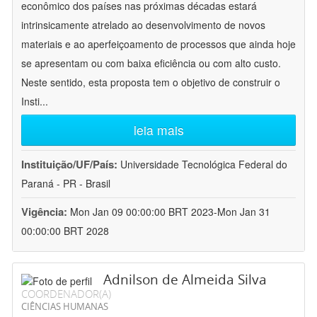
econômico dos países nas próximas décadas estará
intrinsicamente atrelado ao desenvolvimento de novos
materiais e ao aperfeiçoamento de processos que ainda hoje
se apresentam ou com baixa eficiência ou com alto custo.
Neste sentido, esta proposta tem o objetivo de construir o
Insti
...
leia mais
Instituição/UF/País:
Universidade Tecnológica Federal do
Paraná - PR - Brasil
Vigência:
Mon Jan 09 00:00:00 BRT 2023-Mon Jan 31
00:00:00 BRT 2028
Adnilson de Almeida Silva
COORDENADOR(A)
CIÊNCIAS HUMANAS