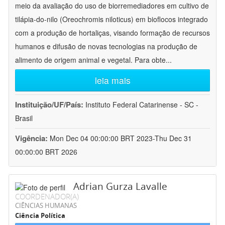
meio da avaliação do uso de biorremediadores em cultivo de
tilápia-do-nilo (Oreochromis niloticus) em bioflocos integrado
com a produção de hortaliças, visando formação de recursos
humanos e difusão de novas tecnologias na produção de
alimento de origem animal e vegetal. Para obte
...
leia mais
Instituição/UF/País:
Instituto Federal Catarinense - SC -
Brasil
Vigência:
Mon Dec 04 00:00:00 BRT 2023-Thu Dec 31
00:00:00 BRT 2026
Adrian Gurza Lavalle
COORDENADOR(A)
CIÊNCIAS HUMANAS
Ciência Política