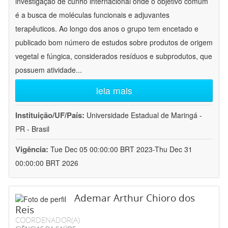
investigação de cunho internacional onde o objetivo comum
é a busca de moléculas funcionais e adjuvantes
terapêuticos. Ao longo dos anos o grupo tem encetado e
publicado bom número de estudos sobre produtos de origem
vegetal e fúngica, considerados resíduos e subprodutos, que
possuem atividade
...
leia mais
Instituição/UF/País:
Universidade Estadual de Maringá -
PR - Brasil
Vigência:
Tue Dec 05 00:00:00 BRT 2023-Thu Dec 31
00:00:00 BRT 2026
Ademar Arthur Chioro dos
Reis
COORDENADOR(A)