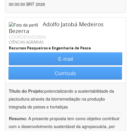
00:00:00 BRT 2026
Adolfo Jatobá Medeiros
Bezerra
COORDENADOR(A)
CIÊNCIAS AGRÁRIAS
Recursos Pesqueiros e Engenharia de Pesca
E-mail
Currículo
Título do Projeto:
potencializando a sustentabilidade da
piscicultura através da biorremediação na produção
integrada de peixes e hortaliças
Resumo:
A presente proposta tem como objetivo contribuir
com o desenvolvimento sustentável da agropecuária, por