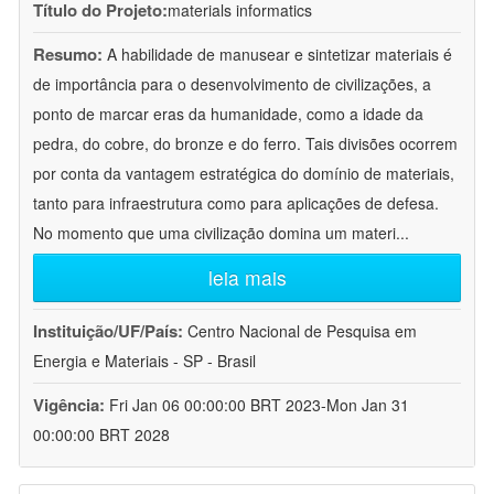
Título do Projeto:
materials informatics
Resumo:
A habilidade de manusear e sintetizar materiais é
de importância para o desenvolvimento de civilizações, a
ponto de marcar eras da humanidade, como a idade da
pedra, do cobre, do bronze e do ferro. Tais divisões ocorrem
por conta da vantagem estratégica do domínio de materiais,
tanto para infraestrutura como para aplicações de defesa.
No momento que uma civilização domina um materi
...
leia mais
Instituição/UF/País:
Centro Nacional de Pesquisa em
Energia e Materiais - SP - Brasil
Vigência:
Fri Jan 06 00:00:00 BRT 2023-Mon Jan 31
00:00:00 BRT 2028