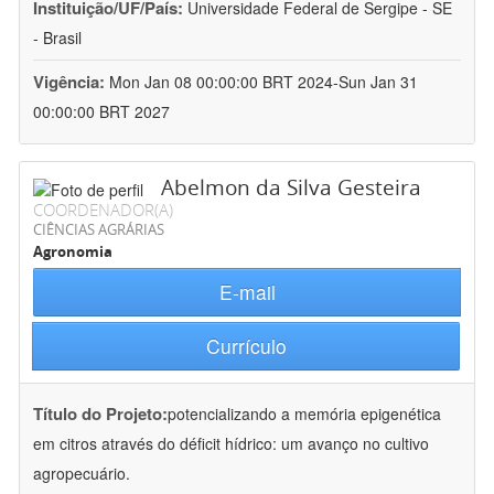
Instituição/UF/País:
Universidade Federal de Sergipe - SE
- Brasil
Vigência:
Mon Jan 08 00:00:00 BRT 2024-Sun Jan 31
00:00:00 BRT 2027
Abelmon da Silva Gesteira
COORDENADOR(A)
CIÊNCIAS AGRÁRIAS
Agronomia
E-mail
Currículo
Título do Projeto:
potencializando a memória epigenética
em citros através do déficit hídrico: um avanço no cultivo
agropecuário.