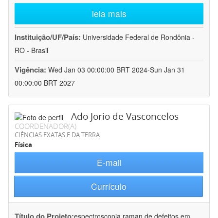
leia mais
Instituição/UF/País:
Universidade Federal de Rondônia -
RO - Brasil
Vigência:
Wed Jan 03 00:00:00 BRT 2024-Sun Jan 31
00:00:00 BRT 2027
Ado Jorio de Vasconcelos
COORDENADOR(A)
CIÊNCIAS EXATAS E DA TERRA
Física
E-mail
Currículo
Título do Projeto:
espectroscopia raman de defeitos em