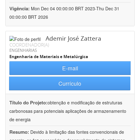
Vigência:
Mon Dec 04 00:00:00 BRT 2023-Thu Dec 31
00:00:00 BRT 2026
Ademir José Zattera
COORDENADOR(A)
ENGENHARIAS
Engenharia de Materiais e Metalúrgica
E-mail
Currículo
Título do Projeto:
obtenção e modificação de estruturas
carbonosas para potenciais aplicações de armazenamento
de energia
Resumo:
Devido à limitação das fontes convencionais de