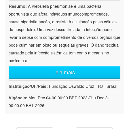
Resumo:
A Klebsiella pneumoniae é uma bactéria
oportunista que afeta indivíduos imunocomprometidos,
causa hiperinflamação, e resiste à eliminação pelas células
do hospedeiro. Uma vez descontrolada, a infecção pode
levar à sepse com comprometimento de diversos órgãos que
pode culminar em óbito ou sequelas graves. O dano tecidual
causado pela infecção sistêmica tem como mecanismo
básico a ati
...
leia mais
Instituição/UF/País:
Fundação Oswaldo Cruz - RJ - Brasil
Vigência:
Mon Dec 04 00:00:00 BRT 2023-Thu Dec 31
00:00:00 BRT 2026