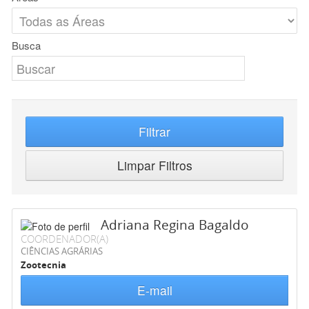
Busca
Filtrar
Limpar Filtros
Adriana Regina Bagaldo
COORDENADOR(A)
CIÊNCIAS AGRÁRIAS
Zootecnia
E-mail