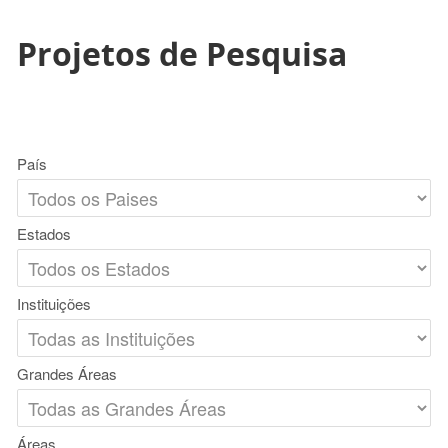
Projetos de Pesquisa
País
Estados
Instituições
Grandes Áreas
Áreas