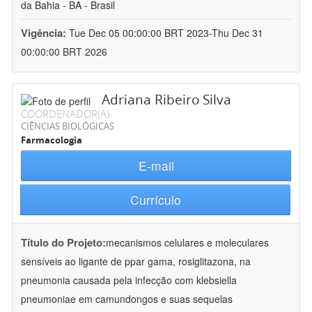
da Bahia - BA - Brasil
Vigência:
Tue Dec 05 00:00:00 BRT 2023-Thu Dec 31
00:00:00 BRT 2026
Adriana Ribeiro Silva
COORDENADOR(A)
CIÊNCIAS BIOLÓGICAS
Farmacologia
E-mail
Currículo
Título do Projeto:
mecanismos celulares e moleculares
sensíveis ao ligante de ppar gama, rosiglitazona, na
pneumonia causada pela infecção com klebsiella
pneumoniae em camundongos e suas sequelas