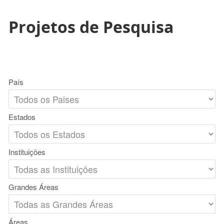
Projetos de Pesquisa
País
Estados
Instituições
Grandes Áreas
Áreas