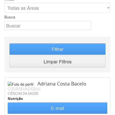
Busca
Filtrar
Limpar Filtros
Adriana Costa Bacelo
COORDENADOR(A)
CIÊNCIAS DA SAÚDE
Nutrição
E-mail