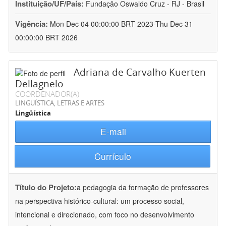
Instituição/UF/País:
Fundação Oswaldo Cruz - RJ - Brasil
Vigência:
Mon Dec 04 00:00:00 BRT 2023-Thu Dec 31
00:00:00 BRT 2026
Adriana de Carvalho Kuerten
Dellagnelo
COORDENADOR(A)
LINGÜÍSTICA, LETRAS E ARTES
Lingüística
E-mail
Currículo
Título do Projeto:
a pedagogia da formação de professores
na perspectiva histórico-cultural: um processo social,
intencional e direcionado, com foco no desenvolvimento