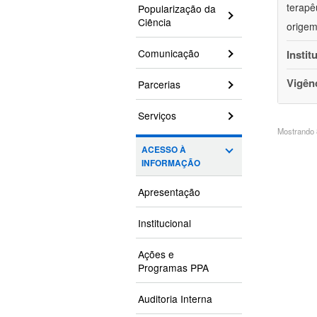
terapê
Popularização da
Ciência
origem
Comunicação
Instit
Vigên
Parcerias
Serviços
Mostrando 8
ACESSO À
INFORMAÇÃO
Apresentação
Institucional
Ações e
Programas PPA
Auditoria Interna