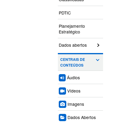
PDTIC
Planejamento
Estratégico
Dados abertos
CENTRAIS DE
CONTEÚDOS
Áudios
Vídeos
Imagens
Dados Abertos