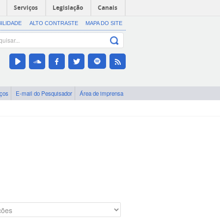
Serviços
Legislação
Canais
BILIDADE
ALTO CONTRASTE
MAPA DO SITE
iços
E-mail do Pesquisador
Área de imprensa