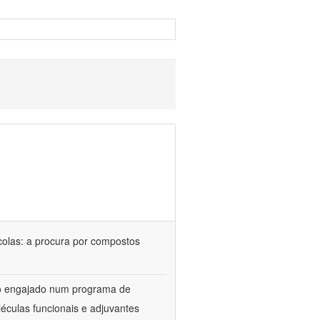
colas: a procura por compostos
upo engajado num programa de
éculas funcionais e adjuvantes