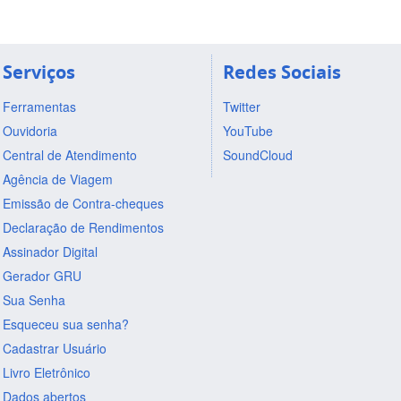
Serviços
Redes Sociais
Ferramentas
Twitter
Ouvidoria
YouTube
Central de Atendimento
SoundCloud
Agência de Viagem
Emissão de Contra-cheques
Declaração de Rendimentos
Assinador Digital
Gerador GRU
Sua Senha
Esqueceu sua senha?
Cadastrar Usuário
Livro Eletrônico
Dados abertos