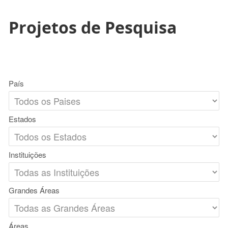
Projetos de Pesquisa
País
Estados
Instituições
Grandes Áreas
Áreas