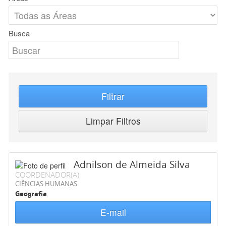
Busca
Filtrar
Limpar Filtros
Adnilson de Almeida Silva
COORDENADOR(A)
CIÊNCIAS HUMANAS
Geografia
E-mail