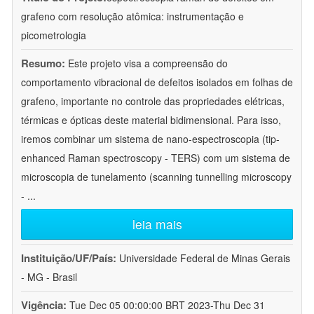
grafeno com resolução atômica: instrumentação e
picometrologia
Resumo:
Este projeto visa a compreensão do
comportamento vibracional de defeitos isolados em folhas de
grafeno, importante no controle das propriedades elétricas,
térmicas e ópticas deste material bidimensional. Para isso,
iremos combinar um sistema de nano-espectroscopia (tip-
enhanced Raman spectroscopy - TERS) com um sistema de
microscopia de tunelamento (scanning tunnelling microscopy
-
...
leia mais
Instituição/UF/País:
Universidade Federal de Minas Gerais
- MG - Brasil
Vigência:
Tue Dec 05 00:00:00 BRT 2023-Thu Dec 31