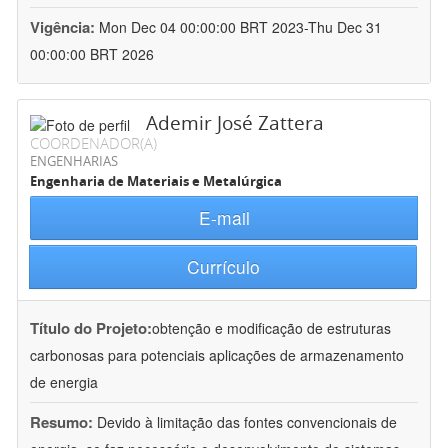
Vigência:
Mon Dec 04 00:00:00 BRT 2023-Thu Dec 31
00:00:00 BRT 2026
Ademir José Zattera
COORDENADOR(A)
ENGENHARIAS
Engenharia de Materiais e Metalúrgica
E-mail
Currículo
Título do Projeto:
obtenção e modificação de estruturas
carbonosas para potenciais aplicações de armazenamento
de energia
Resumo:
Devido à limitação das fontes convencionais de