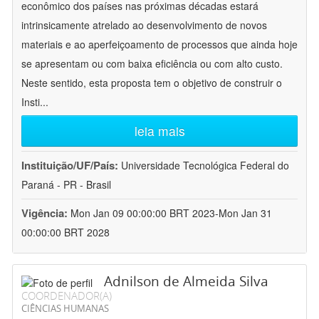
econômico dos países nas próximas décadas estará
intrinsicamente atrelado ao desenvolvimento de novos
materiais e ao aperfeiçoamento de processos que ainda hoje
se apresentam ou com baixa eficiência ou com alto custo.
Neste sentido, esta proposta tem o objetivo de construir o
Insti
...
leia mais
Instituição/UF/País:
Universidade Tecnológica Federal do
Paraná - PR - Brasil
Vigência:
Mon Jan 09 00:00:00 BRT 2023-Mon Jan 31
00:00:00 BRT 2028
Adnilson de Almeida Silva
COORDENADOR(A)
CIÊNCIAS HUMANAS