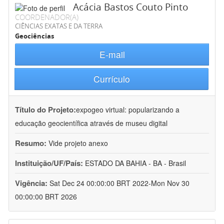
Acácia Bastos Couto Pinto
COORDENADOR(A)
CIÊNCIAS EXATAS E DA TERRA
Geociências
E-mail
Currículo
Título do Projeto:
expogeo virtual: popularizando a
educação geocientífica através de museu digital
Resumo:
Vide projeto anexo
Instituição/UF/País:
ESTADO DA BAHIA - BA - Brasil
Vigência:
Sat Dec 24 00:00:00 BRT 2022-Mon Nov 30
00:00:00 BRT 2026