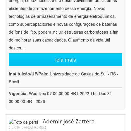
energia, se faz necessário o desenvolvimento de sistemas
eficientes de armazenamento dessa energia. Novas
tecnologias de armazenamento de energia eletroquímica,
como supercapacitores e novas configurações de baterias
de íons de lítio, podem incluir estruturas carbonáceas a fim
de melhorar suas capacidades. O aumento da vida útil
destes
...
leia mais
Instituição/UF/País:
Universidade de Caxias do Sul - RS -
Brasil
Vigência:
Wed Dec 07 00:00:00 BRT 2022-Thu Dec 31
00:00:00 BRT 2026
Ademir José Zattera
COORDENADOR(A)