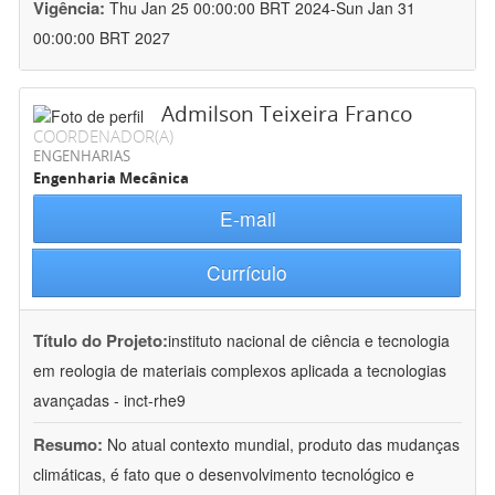
Vigência:
Thu Jan 25 00:00:00 BRT 2024-Sun Jan 31
00:00:00 BRT 2027
Admilson Teixeira Franco
COORDENADOR(A)
ENGENHARIAS
Engenharia Mecânica
E-mail
Currículo
Título do Projeto:
instituto nacional de ciência e tecnologia
em reologia de materiais complexos aplicada a tecnologias
avançadas - inct-rhe9
Resumo:
No atual contexto mundial, produto das mudanças
climáticas, é fato que o desenvolvimento tecnológico e