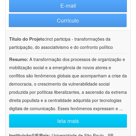
E-mail
Currículo
Título do Projeto:
inct participa - transformações da
participação, do associativismo e do confronto político
Resumo:
A transformação dos processos de organização e
mobilização social e a emergência de novos atores e
conflitos são fenômenos globais que acompanham a crise da
democracia, o crescimento da vulnerabilidade social
produzida por políticas liberalizantes, a ascensão da extrema
direita populista e a centralidade adquirida por tecnologias
digitais de comunicação. Esses fenômenos expressam e
...
leia mais
Instituição/UF/País:
Universidade de São Paulo - SP -