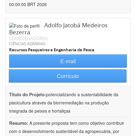
00:00:00 BRT 2026
Adolfo Jatobá Medeiros
Bezerra
COORDENADOR(A)
CIÊNCIAS AGRÁRIAS
Recursos Pesqueiros e Engenharia de Pesca
E-mail
Currículo
Título do Projeto:
potencializando a sustentabilidade da
piscicultura através da biorremediação na produção
integrada de peixes e hortaliças
Resumo:
A presente proposta tem como objetivo contribuir
com o desenvolvimento sustentável da agropecuária, por