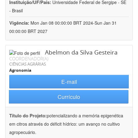
Instituição/UF/País:
Universidade Federal de Sergipe - SE
- Brasil
Vigência:
Mon Jan 08 00:00:00 BRT 2024-Sun Jan 31
00:00:00 BRT 2027
Abelmon da Silva Gesteira
COORDENADOR(A)
CIÊNCIAS AGRÁRIAS
Agronomia
E-mail
Currículo
Título do Projeto:
potencializando a memória epigenética
em citros através do déficit hídrico: um avanço no cultivo
agropecuário.