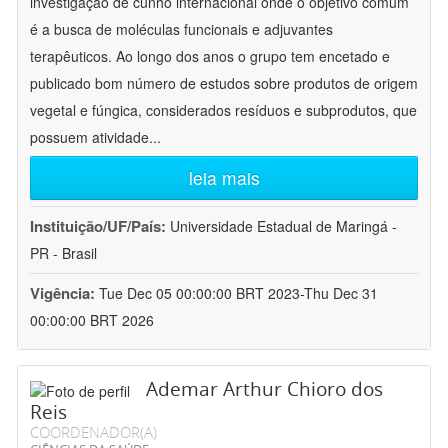
investigação de cunho internacional onde o objetivo comum
é a busca de moléculas funcionais e adjuvantes
terapêuticos. Ao longo dos anos o grupo tem encetado e
publicado bom número de estudos sobre produtos de origem
vegetal e fúngica, considerados resíduos e subprodutos, que
possuem atividade
...
leia mais
Instituição/UF/País:
Universidade Estadual de Maringá -
PR - Brasil
Vigência:
Tue Dec 05 00:00:00 BRT 2023-Thu Dec 31
00:00:00 BRT 2026
Ademar Arthur Chioro dos
Reis
COORDENADOR(A)