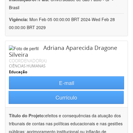
Brasil
Vigência:
Mon Feb 05 00:00:00 BRT 2024-Wed Feb 28
00:00:00 BRT 2029
Adriana Aparecida Dragone
Silveira
COORDENADOR(A)
CIÊNCIAS HUMANAS
Educação
E-mail
Currículo
Título do Projeto:
efeitos e consequências da atuação dos
tribunais de contas nas políticas educacionais e nas gestões
públicas: aprimoramento institucional ou inflação de