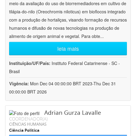
meio da avaliação do uso de biorremediadores em cultivo de
tilápia-do-nilo (Oreochromis niloticus) em bioflocos integrado
com a produção de hortaliças, visando formação de recursos
humanos e difusão de novas tecnologias na produção de
alimento de origem animal e vegetal. Para obte
...
leia mais
Instituição/UF/País:
Instituto Federal Catarinense - SC -
Brasil
Vigência:
Mon Dec 04 00:00:00 BRT 2023-Thu Dec 31
00:00:00 BRT 2026
Adrian Gurza Lavalle
COORDENADOR(A)
CIÊNCIAS HUMANAS
Ciência Política