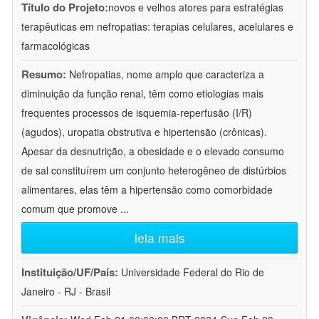
Título do Projeto:
novos e velhos atores para estratégias
terapêuticas em nefropatias: terapias celulares, acelulares e
farmacológicas
Resumo:
Nefropatias, nome amplo que caracteriza a
diminuição da função renal, têm como etiologias mais
frequentes processos de isquemia-reperfusão (I/R)
(agudos), uropatia obstrutiva e hipertensão (crônicas).
Apesar da desnutrição, a obesidade e o elevado consumo
de sal constituírem um conjunto heterogêneo de distúrbios
alimentares, elas têm a hipertensão como comorbidade
comum que promove
...
leia mais
Instituição/UF/País:
Universidade Federal do Rio de
Janeiro - RJ - Brasil