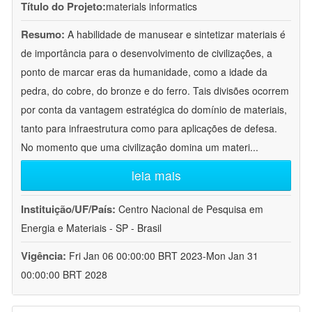
Título do Projeto:
materials informatics
Resumo:
A habilidade de manusear e sintetizar materiais é
de importância para o desenvolvimento de civilizações, a
ponto de marcar eras da humanidade, como a idade da
pedra, do cobre, do bronze e do ferro. Tais divisões ocorrem
por conta da vantagem estratégica do domínio de materiais,
tanto para infraestrutura como para aplicações de defesa.
No momento que uma civilização domina um materi
...
leia mais
Instituição/UF/País:
Centro Nacional de Pesquisa em
Energia e Materiais - SP - Brasil
Vigência:
Fri Jan 06 00:00:00 BRT 2023-Mon Jan 31
00:00:00 BRT 2028