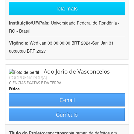
leia mais
Instituição/UF/País:
Universidade Federal de Rondônia -
RO - Brasil
Vigência:
Wed Jan 03 00:00:00 BRT 2024-Sun Jan 31
00:00:00 BRT 2027
Ado Jorio de Vasconcelos
COORDENADOR(A)
CIÊNCIAS EXATAS E DA TERRA
Física
E-mail
Currículo
Título do Projeto:
espectroscopia raman de defeitos em