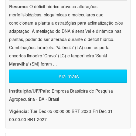
Resumo:
O déficit hídrico provoca alterações
morfofisiológicas, bioquímicas e moleculares que
condicionam a planta a estratégias para aclimatização e/ou
adaptação. A metilação do DNA é sensível e dinâmica nas
plantas, podendo ser alterada durante o déficit hídrico.
Combinações laranjeira 'Valência' (LA) com os porta-
enxertos limoeiro 'Cravo' (LC) e tangerineira 'Sunki
Maravilha' (SM) foram
...
leia mais
Instituição/UF/País:
Empresa Brasileira de Pesquisa
Agropecuária - BA - Brasil
Vigência:
Tue Dec 05 00:00:00 BRT 2023-Fri Dec 31
00:00:00 BRT 2027