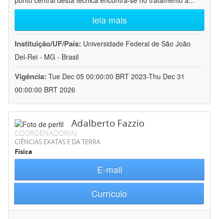
ponto central desta técnica encontra-se no tratamento a
...
leia mais
Instituição/UF/País:
Universidade Federal de São João
Del-Rei - MG - Brasil
Vigência:
Tue Dec 05 00:00:00 BRT 2023-Thu Dec 31
00:00:00 BRT 2026
Adalberto Fazzio
COORDENADOR(A)
CIÊNCIAS EXATAS E DA TERRA
Física
E-mail
Currículo