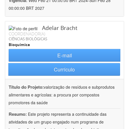
Vigência:
Wed Feb 21 00:00:00 BRT 2024-Sun Feb 28
00:00:00 BRT 2027
Adelar Bracht
COORDENADOR(A)
CIÊNCIAS BIOLÓGICAS
Bioquímica
E-mail
Currículo
Título do Projeto:
valorização de resíduos e subprodutos
alimentares e agrícolas: a procura por compostos
promotores da saúde
Resumo:
Este projeto representa a continuidade das
atividades de um grupo engajado num programa de