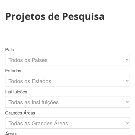
Projetos de Pesquisa
País
Estados
Instituições
Grandes Áreas
Áreas