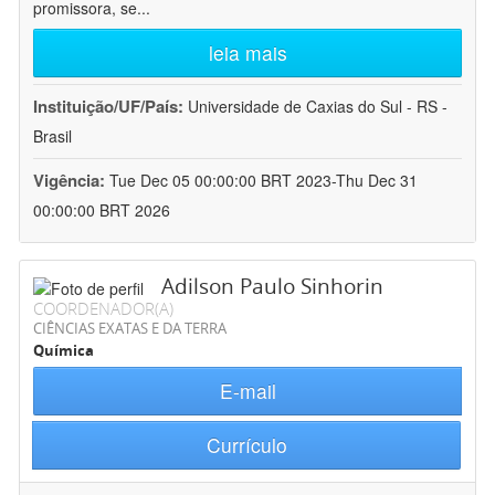
promissora, se
...
leia mais
Instituição/UF/País:
Universidade de Caxias do Sul - RS -
Brasil
Vigência:
Tue Dec 05 00:00:00 BRT 2023-Thu Dec 31
00:00:00 BRT 2026
Adilson Paulo Sinhorin
COORDENADOR(A)
CIÊNCIAS EXATAS E DA TERRA
Química
E-mail
Currículo