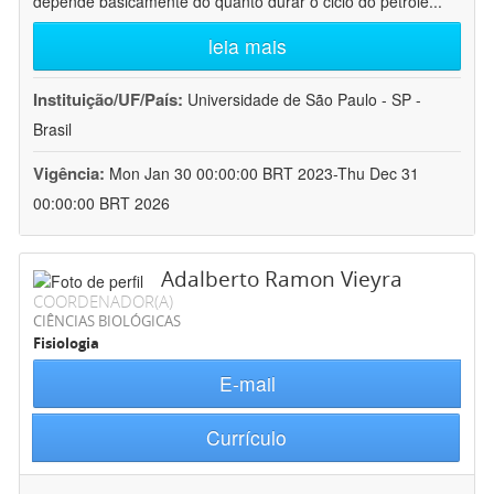
depende basicamente do quanto durar o ciclo do petróle
...
leia mais
Instituição/UF/País:
Universidade de São Paulo - SP -
Brasil
Vigência:
Mon Jan 30 00:00:00 BRT 2023-Thu Dec 31
00:00:00 BRT 2026
Adalberto Ramon Vieyra
COORDENADOR(A)
CIÊNCIAS BIOLÓGICAS
Fisiologia
E-mail
Currículo