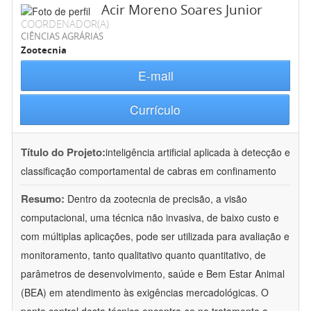
Acir Moreno Soares Junior
COORDENADOR(A)
CIÊNCIAS AGRÁRIAS
Zootecnia
E-mail
Currículo
Título do Projeto:
inteligência artificial aplicada à detecção e
classificação comportamental de cabras em confinamento
Resumo:
Dentro da zootecnia de precisão, a visão
computacional, uma técnica não invasiva, de baixo custo e
com múltiplas aplicações, pode ser utilizada para avaliação e
monitoramento, tanto qualitativo quanto quantitativo, de
parâmetros de desenvolvimento, saúde e Bem Estar Animal
(BEA) em atendimento às exigências mercadológicas. O