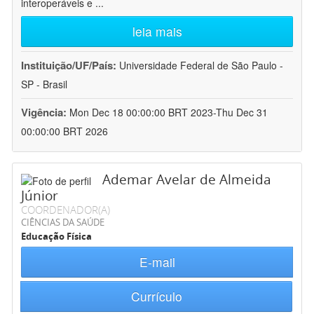
interoperáveis e
...
leia mais
Instituição/UF/País:
Universidade Federal de São Paulo -
SP - Brasil
Vigência:
Mon Dec 18 00:00:00 BRT 2023-Thu Dec 31
00:00:00 BRT 2026
Ademar Avelar de Almeida
Júnior
COORDENADOR(A)
CIÊNCIAS DA SAÚDE
Educação Física
E-mail
Currículo