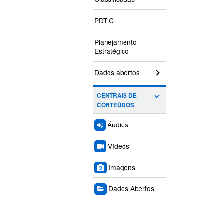
PDTIC
Planejamento
Estratégico
Dados abertos
CENTRAIS DE
CONTEÚDOS
Áudios
Vídeos
Imagens
Dados Abertos