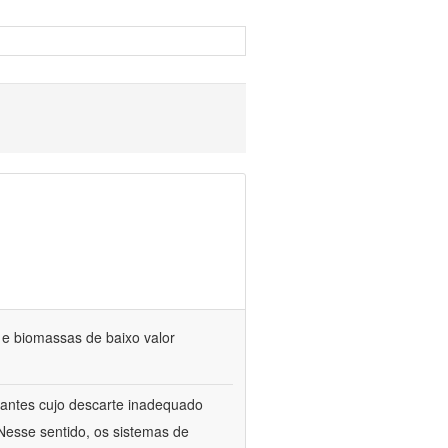
s e biomassas de baixo valor
itrantes cujo descarte inadequado
Nesse sentido, os sistemas de