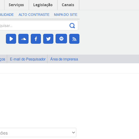
Serviços
Legislação
Canais
BILIDADE
ALTO CONTRASTE
MAPA DO SITE
iços
E-mail do Pesquisador
Área de imprensa