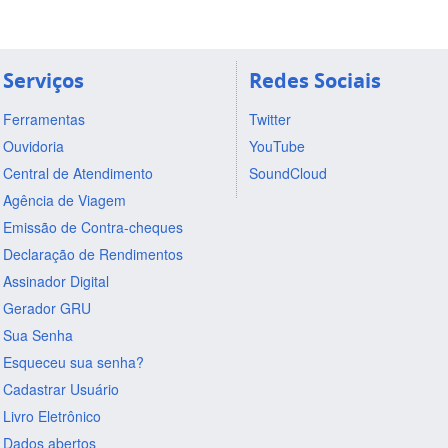
Serviços
Redes Sociais
Ferramentas
Twitter
Ouvidoria
YouTube
Central de Atendimento
SoundCloud
Agência de Viagem
Emissão de Contra-cheques
Declaração de Rendimentos
Assinador Digital
Gerador GRU
Sua Senha
Esqueceu sua senha?
Cadastrar Usuário
Livro Eletrônico
Dados abertos