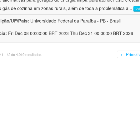
 gás de cozinha em zonas rurais, além de toda a problemática a
...
lei
uição/UF/País:
Universidade Federal da Paraíba - PB - Brasil
cia:
Fri Dec 08 00:00:00 BRT 2023-Thu Dec 31 00:00:00 BRT 2026
← Primeir
1 - 42 de 4.019 resultados.