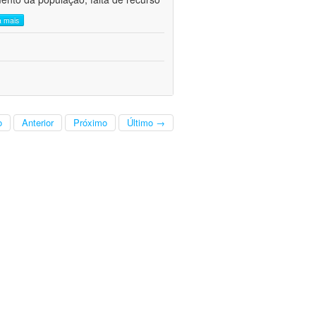
a mais
o
Anterior
Próximo
Último →