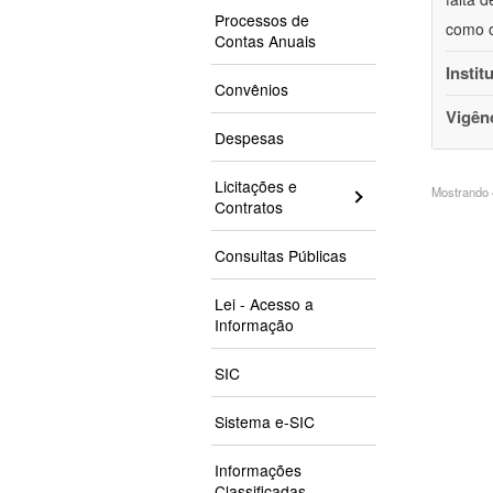
Processos de
como o
Contas Anuais
Instit
Convênios
Vigên
Despesas
Licitações e
Mostrando 4
Contratos
Consultas Públicas
Lei - Acesso a
Informação
SIC
Sistema e-SIC
Informações
Classificadas