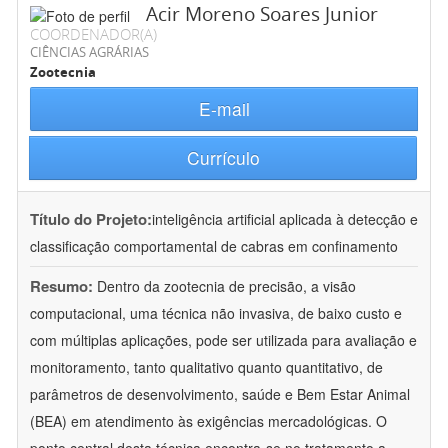
Acir Moreno Soares Junior
COORDENADOR(A)
CIÊNCIAS AGRÁRIAS
Zootecnia
E-mail
Currículo
Título do Projeto:
inteligência artificial aplicada à detecção e
classificação comportamental de cabras em confinamento
Resumo:
Dentro da zootecnia de precisão, a visão
computacional, uma técnica não invasiva, de baixo custo e
com múltiplas aplicações, pode ser utilizada para avaliação e
monitoramento, tanto qualitativo quanto quantitativo, de
parâmetros de desenvolvimento, saúde e Bem Estar Animal
(BEA) em atendimento às exigências mercadológicas. O