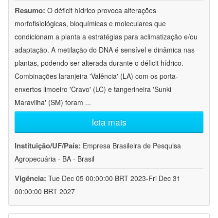
Resumo:
O déficit hídrico provoca alterações
morfofisiológicas, bioquímicas e moleculares que
condicionam a planta a estratégias para aclimatização e/ou
adaptação. A metilação do DNA é sensível e dinâmica nas
plantas, podendo ser alterada durante o déficit hídrico.
Combinações laranjeira 'Valência' (LA) com os porta-
enxertos limoeiro 'Cravo' (LC) e tangerineira 'Sunki
Maravilha' (SM) foram
...
leia mais
Instituição/UF/País:
Empresa Brasileira de Pesquisa
Agropecuária - BA - Brasil
Vigência:
Tue Dec 05 00:00:00 BRT 2023-Fri Dec 31
00:00:00 BRT 2027