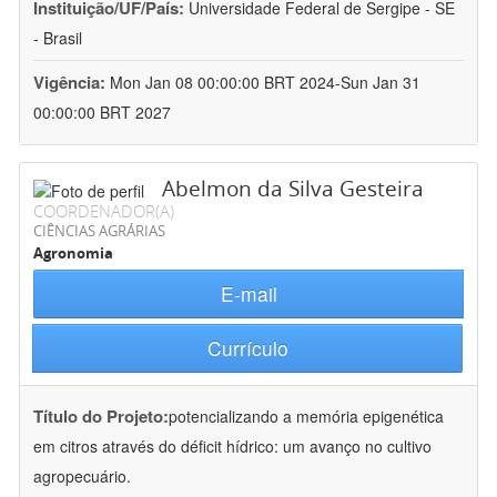
Instituição/UF/País:
Universidade Federal de Sergipe - SE
- Brasil
Vigência:
Mon Jan 08 00:00:00 BRT 2024-Sun Jan 31
00:00:00 BRT 2027
Abelmon da Silva Gesteira
COORDENADOR(A)
CIÊNCIAS AGRÁRIAS
Agronomia
E-mail
Currículo
Título do Projeto:
potencializando a memória epigenética
em citros através do déficit hídrico: um avanço no cultivo
agropecuário.