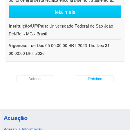
ponto central desta técnica encontra-se no tratamento a
...
leia mais
Instituição/UF/País:
Universidade Federal de São João
Del-Rei - MG - Brasil
Vigência:
Tue Dec 05 00:00:00 BRT 2023-Thu Dec 31
00:00:00 BRT 2026
Anterior
Próximo
Atuação
Acesso à Informação