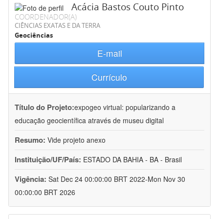
Acácia Bastos Couto Pinto
COORDENADOR(A)
CIÊNCIAS EXATAS E DA TERRA
Geociências
E-mail
Currículo
Título do Projeto:
expogeo virtual: popularizando a
educação geocientífica através de museu digital
Resumo:
Vide projeto anexo
Instituição/UF/País:
ESTADO DA BAHIA - BA - Brasil
Vigência:
Sat Dec 24 00:00:00 BRT 2022-Mon Nov 30
00:00:00 BRT 2026