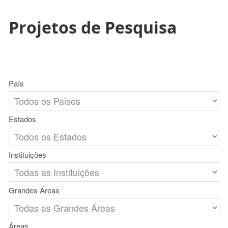
Projetos de Pesquisa
País
Estados
Instituições
Grandes Áreas
Áreas