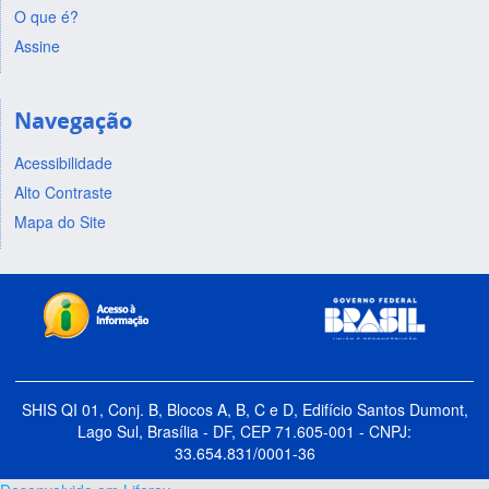
O que é?
Assine
Navegação
Acessibilidade
Alto Contraste
Mapa do Site
SHIS QI 01, Conj. B, Blocos A, B, C e D, Edifício Santos Dumont,
Lago Sul, Brasília - DF, CEP 71.605-001 - CNPJ:
33.654.831/0001-36