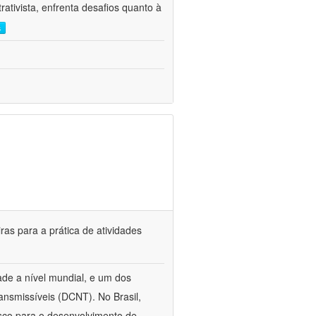
ativista, enfrenta desafios quanto à
s
ras para a prática de atividades
idade a nível mundial, e um dos
ansmissíveis (DCNT). No Brasil,
risco para o desenvolvimento de