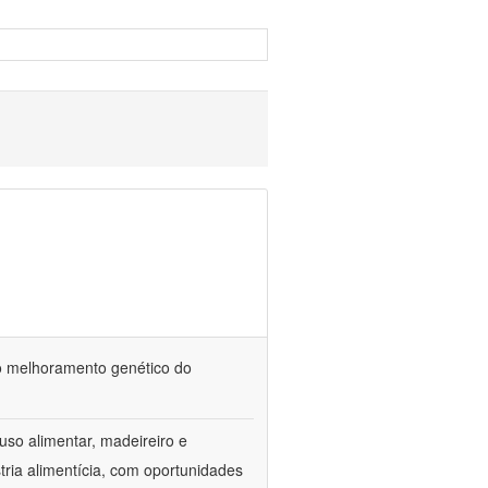
o melhoramento genético do
uso alimentar, madeireiro e
stria alimentícia, com oportunidades