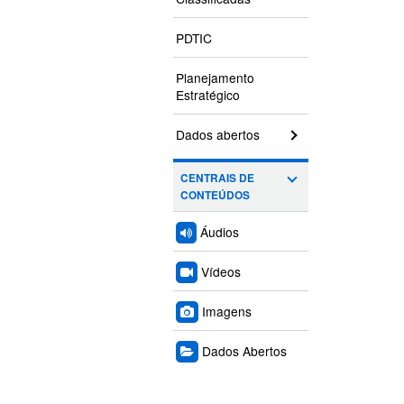
PDTIC
Planejamento
Estratégico
Dados abertos
CENTRAIS DE
CONTEÚDOS
Áudios
Vídeos
Imagens
Dados Abertos