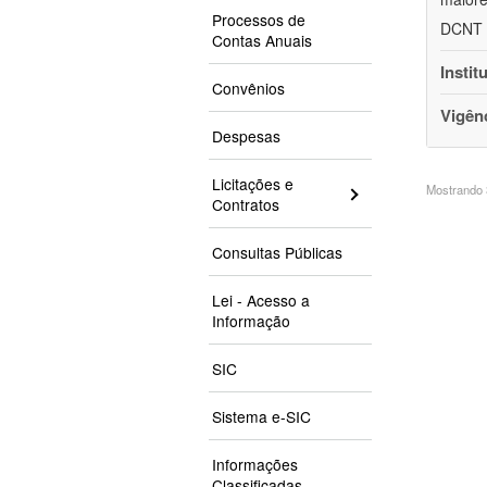
Processos de
DCNT s
Contas Anuais
Instit
Convênios
Vigên
Despesas
Licitações e
Mostrando 3
Contratos
Consultas Públicas
Lei - Acesso a
Informação
SIC
Sistema e-SIC
Informações
Classificadas