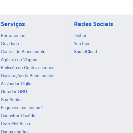
Serviços
Redes Sociais
Ferramentas
Twitter
Ouvidoria
YouTube
Central de Atendimento
SoundCloud
Agência de Viagem
Emissão de Contra-cheques
Declaração de Rendimentos
Assinador Digital
Gerador GRU
Sua Senha
Esqueceu sua senha?
Cadastrar Usuário
Livro Eletrônico
Dados abertos