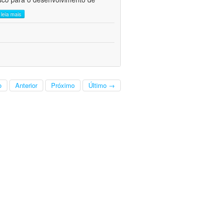
leia mais
o
Anterior
Próximo
Último →