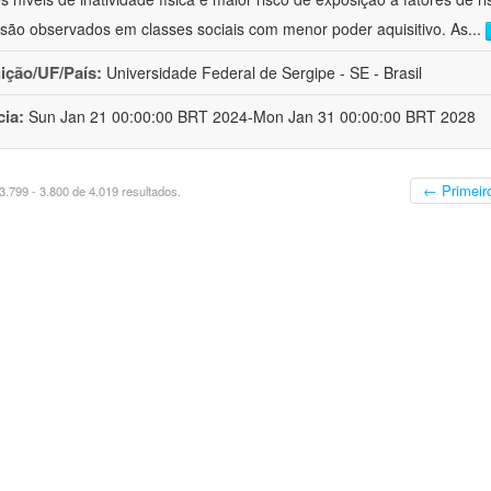
ão observados em classes sociais com menor poder aquisitivo. As
...
uição/UF/País:
Universidade Federal de Sergipe - SE - Brasil
cia:
Sun Jan 21 00:00:00 BRT 2024-Mon Jan 31 00:00:00 BRT 2028
← Primeir
.799 - 3.800 de 4.019 resultados.