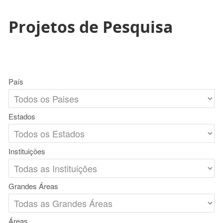
Projetos de Pesquisa
País
Estados
Instituições
Grandes Áreas
Áreas