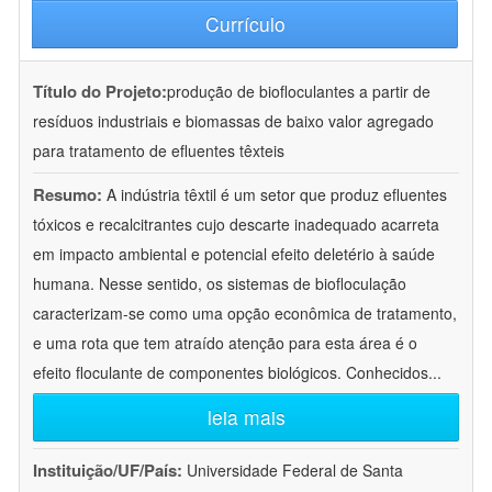
Currículo
Título do Projeto:
produção de biofloculantes a partir de
resíduos industriais e biomassas de baixo valor agregado
para tratamento de efluentes têxteis
Resumo:
A indústria têxtil é um setor que produz efluentes
tóxicos e recalcitrantes cujo descarte inadequado acarreta
em impacto ambiental e potencial efeito deletério à saúde
humana. Nesse sentido, os sistemas de biofloculação
caracterizam-se como uma opção econômica de tratamento,
e uma rota que tem atraído atenção para esta área é o
efeito floculante de componentes biológicos. Conhecidos
...
leia mais
Instituição/UF/País:
Universidade Federal de Santa