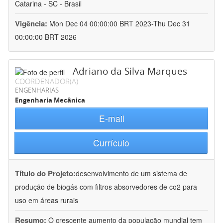
Catarina - SC - Brasil
Vigência:
Mon Dec 04 00:00:00 BRT 2023-Thu Dec 31
00:00:00 BRT 2026
Adriano da Silva Marques
COORDENADOR(A)
ENGENHARIAS
Engenharia Mecânica
E-mail
Currículo
Título do Projeto:
desenvolvimento de um sistema de
produção de biogás com filtros absorvedores de co2 para
uso em áreas rurais
Resumo:
O crescente aumento da população mundial tem