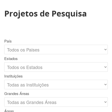
Projetos de Pesquisa
País
Estados
Instituições
Grandes Áreas
Áreas