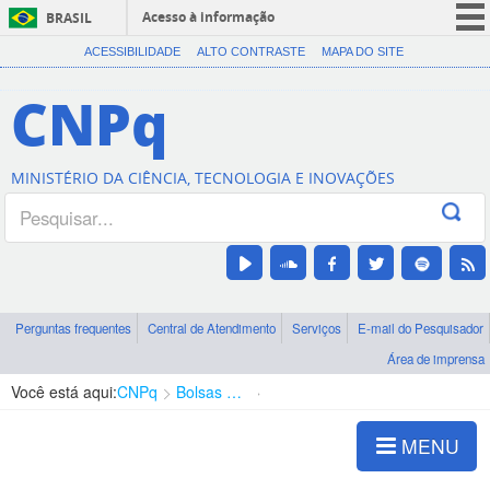
Acesso à informação
BRASIL
CORONAVÍRUS (COVID-19)
ACESSIBILIDADE
ALTO CONTRASTE
MAPA DO SITE
Participe
CNPq
Serviços
Legislação
MINISTÉRIO DA CIÊNCIA, TECNOLOGIA E INOVAÇÕES
Canais
Perguntas frequentes
Central de Atendimento
Serviços
E-mail do Pesquisador
Área de imprensa
Você está aqui:
CNPq
Bolsas e Auxílios Vigentes
Projetos de Pesquisa
MENU