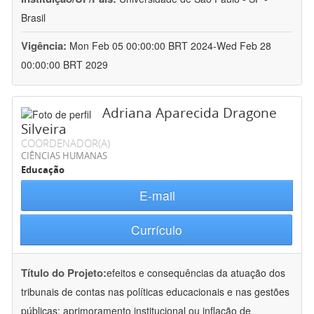
Brasil
Vigência:
Mon Feb 05 00:00:00 BRT 2024-Wed Feb 28
00:00:00 BRT 2029
Adriana Aparecida Dragone
Silveira
COORDENADOR(A)
CIÊNCIAS HUMANAS
Educação
E-mail
Currículo
Título do Projeto:
efeitos e consequências da atuação dos
tribunais de contas nas políticas educacionais e nas gestões
públicas: aprimoramento institucional ou inflação de