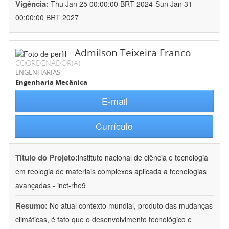
Vigência:
Thu Jan 25 00:00:00 BRT 2024-Sun Jan 31
00:00:00 BRT 2027
Admilson Teixeira Franco
COORDENADOR(A)
ENGENHARIAS
Engenharia Mecânica
E-mail
Currículo
Título do Projeto:
instituto nacional de ciência e tecnologia
em reologia de materiais complexos aplicada a tecnologias
avançadas - inct-rhe9
Resumo:
No atual contexto mundial, produto das mudanças
climáticas, é fato que o desenvolvimento tecnológico e