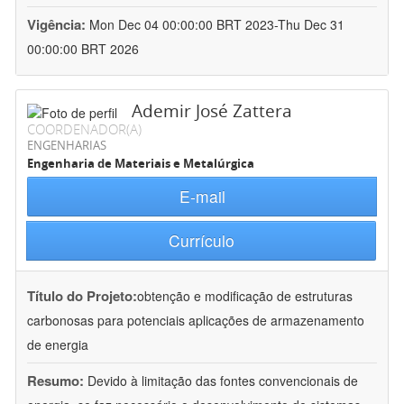
Vigência:
Mon Dec 04 00:00:00 BRT 2023-Thu Dec 31
00:00:00 BRT 2026
Ademir José Zattera
COORDENADOR(A)
ENGENHARIAS
Engenharia de Materiais e Metalúrgica
E-mail
Currículo
Título do Projeto:
obtenção e modificação de estruturas
carbonosas para potenciais aplicações de armazenamento
de energia
Resumo:
Devido à limitação das fontes convencionais de