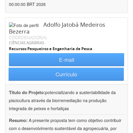
00:00:00 BRT 2026
Adolfo Jatobá Medeiros
Bezerra
COORDENADOR(A)
CIÊNCIAS AGRÁRIAS
Recursos Pesqueiros e Engenharia de Pesca
E-mail
Currículo
Título do Projeto:
potencializando a sustentabilidade da
piscicultura através da biorremediação na produção
integrada de peixes e hortaliças
Resumo:
A presente proposta tem como objetivo contribuir
com o desenvolvimento sustentável da agropecuária, por