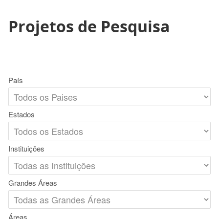
Projetos de Pesquisa
País
Estados
Instituições
Grandes Áreas
Áreas