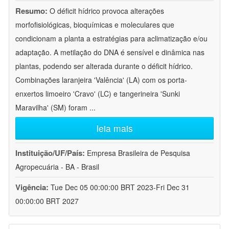
Resumo:
O déficit hídrico provoca alterações
morfofisiológicas, bioquímicas e moleculares que
condicionam a planta a estratégias para aclimatização e/ou
adaptação. A metilação do DNA é sensível e dinâmica nas
plantas, podendo ser alterada durante o déficit hídrico.
Combinações laranjeira 'Valência' (LA) com os porta-
enxertos limoeiro 'Cravo' (LC) e tangerineira 'Sunki
Maravilha' (SM) foram
...
leia mais
Instituição/UF/País:
Empresa Brasileira de Pesquisa
Agropecuária - BA - Brasil
Vigência:
Tue Dec 05 00:00:00 BRT 2023-Fri Dec 31
00:00:00 BRT 2027