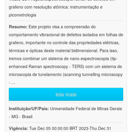
grafeno com resolução atômica: instrumentação e
picometrologia
Resumo:
Este projeto visa a compreensão do
comportamento vibracional de defeitos isolados em folhas de
grafeno, importante no controle das propriedades elétricas,
térmicas e ópticas deste material bidimensional. Para isso,
iremos combinar um sistema de nano-espectroscopia (tip-
enhanced Raman spectroscopy - TERS) com um sistema de
microscopia de tunelamento (scanning tunnelling microscopy
-
...
leia mais
Instituição/UF/País:
Universidade Federal de Minas Gerais
- MG - Brasil
Vigência:
Tue Dec 05 00:00:00 BRT 2023-Thu Dec 31