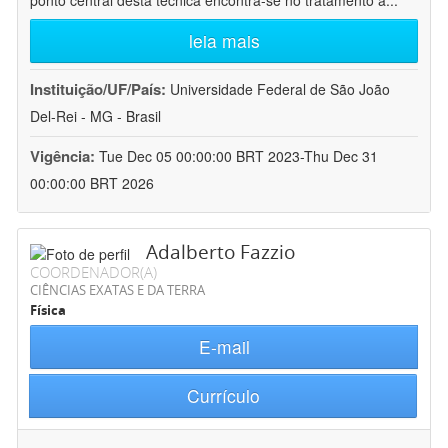
ponto central desta técnica encontra-se no tratamento a
...
leia mais
Instituição/UF/País:
Universidade Federal de São João
Del-Rei - MG - Brasil
Vigência:
Tue Dec 05 00:00:00 BRT 2023-Thu Dec 31
00:00:00 BRT 2026
Adalberto Fazzio
COORDENADOR(A)
CIÊNCIAS EXATAS E DA TERRA
Física
E-mail
Currículo