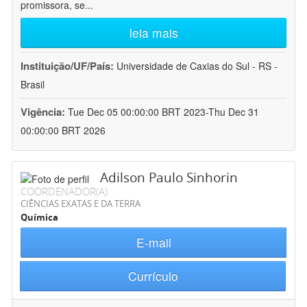
promissora, se
...
leia mais
Instituição/UF/País:
Universidade de Caxias do Sul - RS -
Brasil
Vigência:
Tue Dec 05 00:00:00 BRT 2023-Thu Dec 31
00:00:00 BRT 2026
Adilson Paulo Sinhorin
COORDENADOR(A)
CIÊNCIAS EXATAS E DA TERRA
Química
E-mail
Currículo