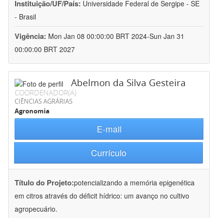
Instituição/UF/País:
Universidade Federal de Sergipe - SE
- Brasil
Vigência:
Mon Jan 08 00:00:00 BRT 2024-Sun Jan 31
00:00:00 BRT 2027
Abelmon da Silva Gesteira
COORDENADOR(A)
CIÊNCIAS AGRÁRIAS
Agronomia
E-mail
Currículo
Título do Projeto:
potencializando a memória epigenética
em citros através do déficit hídrico: um avanço no cultivo
agropecuário.