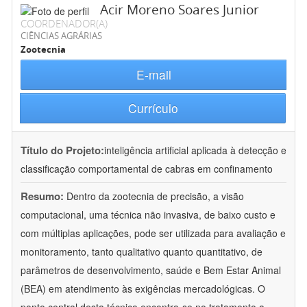
Acir Moreno Soares Junior
COORDENADOR(A)
CIÊNCIAS AGRÁRIAS
Zootecnia
E-mail
Currículo
Título do Projeto:
inteligência artificial aplicada à detecção e
classificação comportamental de cabras em confinamento
Resumo:
Dentro da zootecnia de precisão, a visão
computacional, uma técnica não invasiva, de baixo custo e
com múltiplas aplicações, pode ser utilizada para avaliação e
monitoramento, tanto qualitativo quanto quantitativo, de
parâmetros de desenvolvimento, saúde e Bem Estar Animal
(BEA) em atendimento às exigências mercadológicas. O