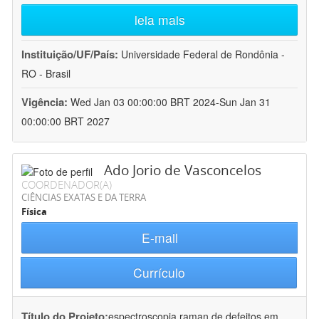
leia mais
Instituição/UF/País:
Universidade Federal de Rondônia -
RO - Brasil
Vigência:
Wed Jan 03 00:00:00 BRT 2024-Sun Jan 31
00:00:00 BRT 2027
Ado Jorio de Vasconcelos
COORDENADOR(A)
CIÊNCIAS EXATAS E DA TERRA
Física
E-mail
Currículo
Título do Projeto:
espectroscopia raman de defeitos em