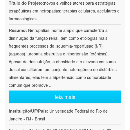
Título do Projeto:
novos e velhos atores para estratégias
terapêuticas em nefropatias: terapias celulares, acelulares e
farmacológicas
Resumo:
Nefropatias, nome amplo que caracteriza a
diminuição da função renal, têm como etiologias mais
frequentes processos de isquemia-reperfusão (I/R)
(agudos), uropatia obstrutiva e hipertensão (crônicas).
Apesar da desnutrição, a obesidade e o elevado consumo
de sal constituírem um conjunto heterogêneo de distúrbios
alimentares, elas têm a hipertensão como comorbidade
comum que promove
...
leia mais
Instituição/UF/País:
Universidade Federal do Rio de
Janeiro - RJ - Brasil