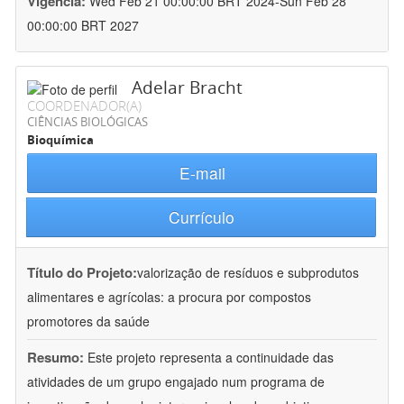
Vigência:
Wed Feb 21 00:00:00 BRT 2024-Sun Feb 28
00:00:00 BRT 2027
Adelar Bracht
COORDENADOR(A)
CIÊNCIAS BIOLÓGICAS
Bioquímica
E-mail
Currículo
Título do Projeto:
valorização de resíduos e subprodutos
alimentares e agrícolas: a procura por compostos
promotores da saúde
Resumo:
Este projeto representa a continuidade das
atividades de um grupo engajado num programa de