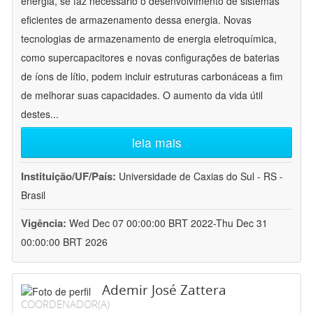
energia, se faz necessário o desenvolvimento de sistemas
eficientes de armazenamento dessa energia. Novas
tecnologias de armazenamento de energia eletroquímica,
como supercapacitores e novas configurações de baterias
de íons de lítio, podem incluir estruturas carbonáceas a fim
de melhorar suas capacidades. O aumento da vida útil
destes
...
leia mais
Instituição/UF/País:
Universidade de Caxias do Sul - RS -
Brasil
Vigência:
Wed Dec 07 00:00:00 BRT 2022-Thu Dec 31
00:00:00 BRT 2026
Ademir José Zattera
COORDENADOR(A)