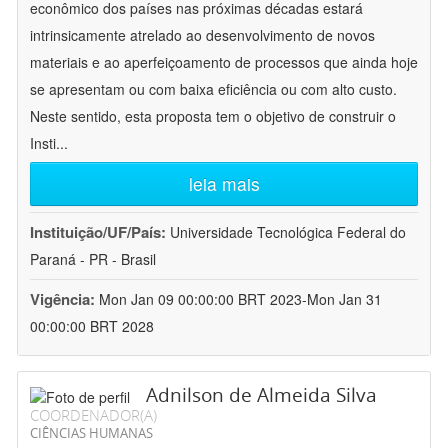
econômico dos países nas próximas décadas estará
intrinsicamente atrelado ao desenvolvimento de novos
materiais e ao aperfeiçoamento de processos que ainda hoje
se apresentam ou com baixa eficiência ou com alto custo.
Neste sentido, esta proposta tem o objetivo de construir o
Insti
...
leia mais
Instituição/UF/País:
Universidade Tecnológica Federal do
Paraná - PR - Brasil
Vigência:
Mon Jan 09 00:00:00 BRT 2023-Mon Jan 31
00:00:00 BRT 2028
Adnilson de Almeida Silva
COORDENADOR(A)
CIÊNCIAS HUMANAS