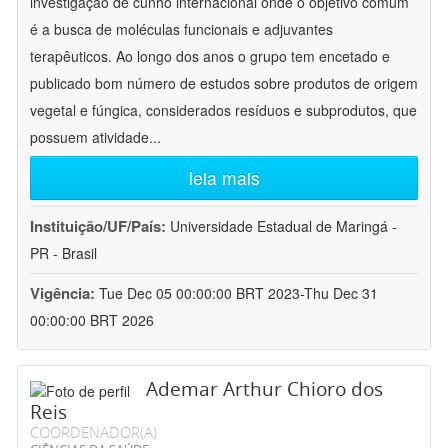
investigação de cunho internacional onde o objetivo comum
é a busca de moléculas funcionais e adjuvantes
terapêuticos. Ao longo dos anos o grupo tem encetado e
publicado bom número de estudos sobre produtos de origem
vegetal e fúngica, considerados resíduos e subprodutos, que
possuem atividade
...
leia mais
Instituição/UF/País:
Universidade Estadual de Maringá -
PR - Brasil
Vigência:
Tue Dec 05 00:00:00 BRT 2023-Thu Dec 31
00:00:00 BRT 2026
Ademar Arthur Chioro dos
Reis
COORDENADOR(A)