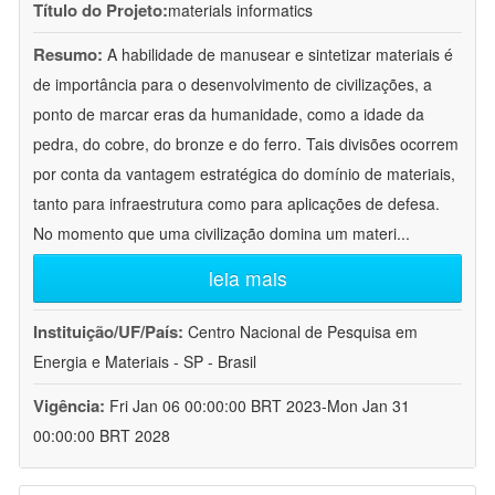
Título do Projeto:
materials informatics
Resumo:
A habilidade de manusear e sintetizar materiais é
de importância para o desenvolvimento de civilizações, a
ponto de marcar eras da humanidade, como a idade da
pedra, do cobre, do bronze e do ferro. Tais divisões ocorrem
por conta da vantagem estratégica do domínio de materiais,
tanto para infraestrutura como para aplicações de defesa.
No momento que uma civilização domina um materi
...
leia mais
Instituição/UF/País:
Centro Nacional de Pesquisa em
Energia e Materiais - SP - Brasil
Vigência:
Fri Jan 06 00:00:00 BRT 2023-Mon Jan 31
00:00:00 BRT 2028