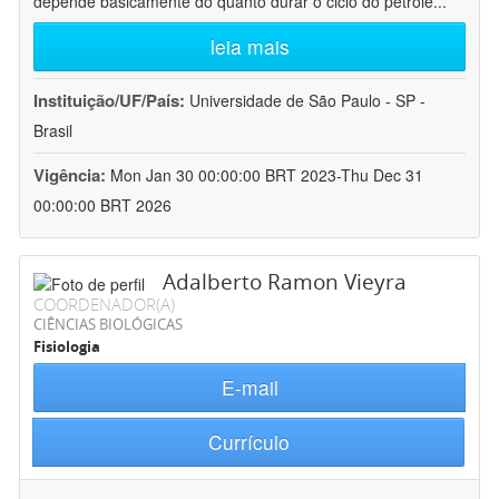
depende basicamente do quanto durar o ciclo do petróle
...
leia mais
Instituição/UF/País:
Universidade de São Paulo - SP -
Brasil
Vigência:
Mon Jan 30 00:00:00 BRT 2023-Thu Dec 31
00:00:00 BRT 2026
Adalberto Ramon Vieyra
COORDENADOR(A)
CIÊNCIAS BIOLÓGICAS
Fisiologia
E-mail
Currículo