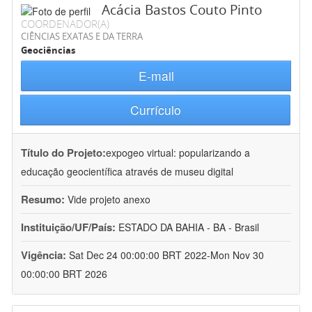
Acácia Bastos Couto Pinto
COORDENADOR(A)
CIÊNCIAS EXATAS E DA TERRA
Geociências
E-mail
Currículo
Título do Projeto:
expogeo virtual: popularizando a
educação geocientífica através de museu digital
Resumo:
Vide projeto anexo
Instituição/UF/País:
ESTADO DA BAHIA - BA - Brasil
Vigência:
Sat Dec 24 00:00:00 BRT 2022-Mon Nov 30
00:00:00 BRT 2026