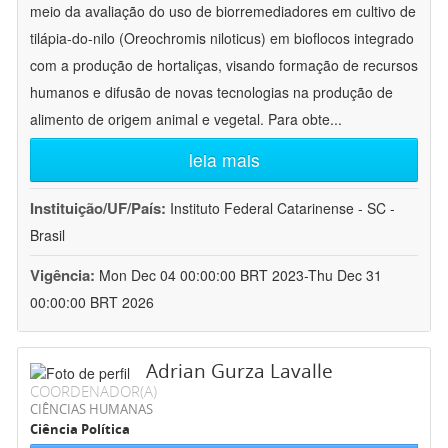
meio da avaliação do uso de biorremediadores em cultivo de
tilápia-do-nilo (Oreochromis niloticus) em bioflocos integrado
com a produção de hortaliças, visando formação de recursos
humanos e difusão de novas tecnologias na produção de
alimento de origem animal e vegetal. Para obte
...
leia mais
Instituição/UF/País:
Instituto Federal Catarinense - SC -
Brasil
Vigência:
Mon Dec 04 00:00:00 BRT 2023-Thu Dec 31
00:00:00 BRT 2026
Adrian Gurza Lavalle
COORDENADOR(A)
CIÊNCIAS HUMANAS
Ciência Política