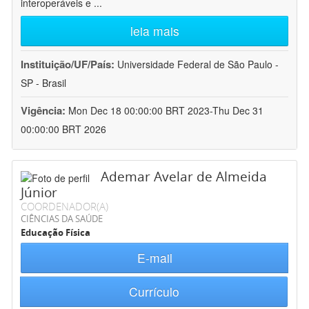
interoperáveis e
...
leia mais
Instituição/UF/País:
Universidade Federal de São Paulo -
SP - Brasil
Vigência:
Mon Dec 18 00:00:00 BRT 2023-Thu Dec 31
00:00:00 BRT 2026
Ademar Avelar de Almeida
Júnior
COORDENADOR(A)
CIÊNCIAS DA SAÚDE
Educação Física
E-mail
Currículo