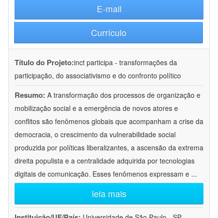
E-mail
Currículo
Título do Projeto:
inct participa - transformações da
participação, do associativismo e do confronto político
Resumo:
A transformação dos processos de organização e
mobilização social e a emergência de novos atores e
conflitos são fenômenos globais que acompanham a crise da
democracia, o crescimento da vulnerabilidade social
produzida por políticas liberalizantes, a ascensão da extrema
direita populista e a centralidade adquirida por tecnologias
digitais de comunicação. Esses fenômenos expressam e
...
leia mais
Instituição/UF/País:
Universidade de São Paulo - SP -