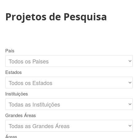
Projetos de Pesquisa
País
Estados
Instituições
Grandes Áreas
Áreas