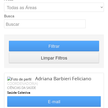
Busca
Filtrar
Limpar Filtros
Adriana Barbieri Feliciano
COORDENADOR(A)
CIÊNCIAS DA SAÚDE
Saúde Coletiva
E-mail