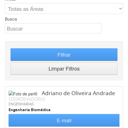
Busca
Filtrar
Limpar Filtros
Adriano de Oliveira Andrade
COORDENADOR(A)
ENGENHARIAS
Engenharia Biomédica
E-mail