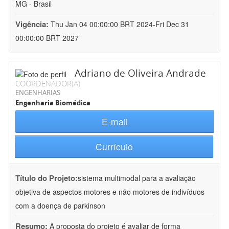
MG - Brasil
Vigência:
Thu Jan 04 00:00:00 BRT 2024-Fri Dec 31
00:00:00 BRT 2027
Adriano de Oliveira Andrade
COORDENADOR(A)
ENGENHARIAS
Engenharia Biomédica
E-mail
Currículo
Título do Projeto:
sistema multimodal para a avaliação
objetiva de aspectos motores e não motores de indivíduos
com a doença de parkinson
Resumo:
A proposta do projeto é avaliar de forma