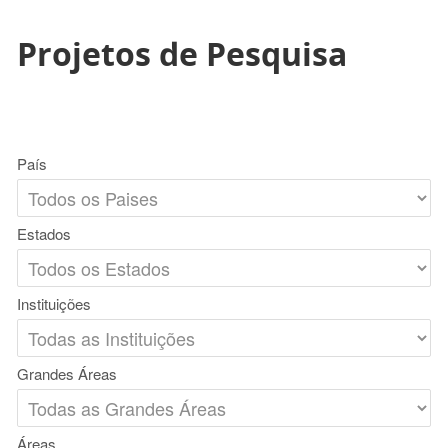
Projetos de Pesquisa
País
Estados
Instituições
Grandes Áreas
Áreas