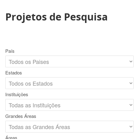
Projetos de Pesquisa
País
Estados
Instituições
Grandes Áreas
Áreas