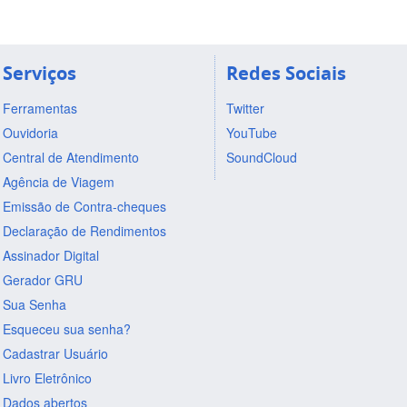
Serviços
Redes Sociais
Ferramentas
Twitter
Ouvidoria
YouTube
Central de Atendimento
SoundCloud
Agência de Viagem
Emissão de Contra-cheques
Declaração de Rendimentos
Assinador Digital
Gerador GRU
Sua Senha
Esqueceu sua senha?
Cadastrar Usuário
Livro Eletrônico
Dados abertos