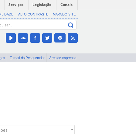
Serviços
Legislação
Canais
BILIDADE
ALTO CONTRASTE
MAPA DO SITE
iços
E-mail do Pesquisador
Área de imprensa