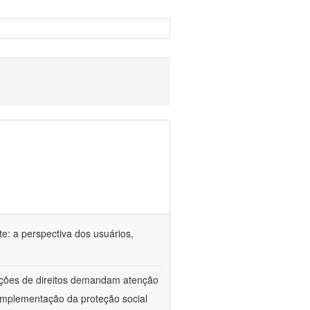
e: a perspectiva dos usuários,
lações de direitos demandam atenção
implementação da proteção social