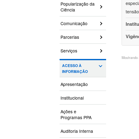
especi
Popularização da
Ciência
tensão
Comunicação
Instit
Vigên
Parcerias
Serviços
Mostrando 2
ACESSO À
INFORMAÇÃO
Apresentação
Institucional
Ações e
Programas PPA
Auditoria Interna