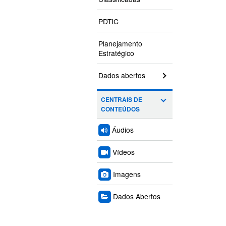
PDTIC
Planejamento
Estratégico
Dados abertos
CENTRAIS DE
CONTEÚDOS
Áudios
Vídeos
Imagens
Dados Abertos