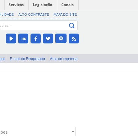
Serviços
Legislação
Canais
BILIDADE
ALTO CONTRASTE
MAPA DO SITE
iços
E-mail do Pesquisador
Área de imprensa