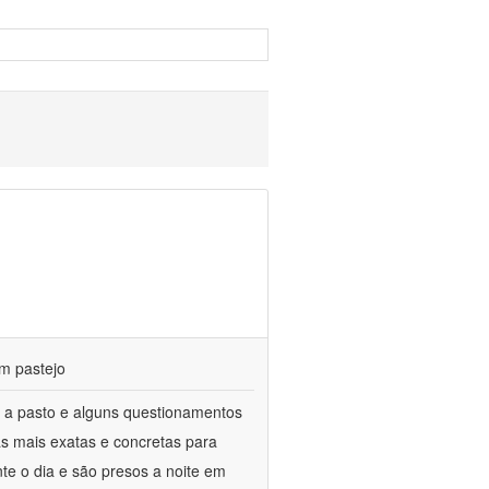
m pastejo
 a pasto e alguns questionamentos
as mais exatas e concretas para
te o dia e são presos a noite em