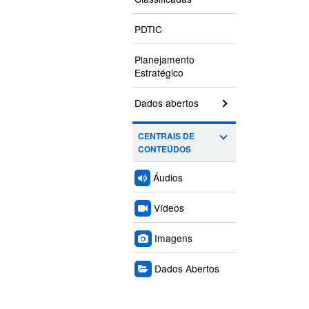
PDTIC
Planejamento
Estratégico
Dados abertos
CENTRAIS DE
CONTEÚDOS
Áudios
Vídeos
Imagens
Dados Abertos