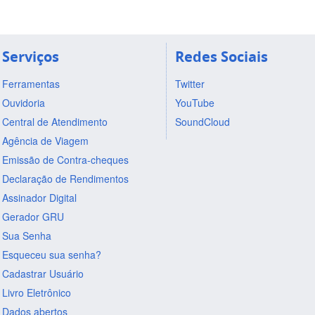
Serviços
Redes Sociais
Ferramentas
Twitter
Ouvidoria
YouTube
Central de Atendimento
SoundCloud
Agência de Viagem
Emissão de Contra-cheques
Declaração de Rendimentos
Assinador Digital
Gerador GRU
Sua Senha
Esqueceu sua senha?
Cadastrar Usuário
Livro Eletrônico
Dados abertos