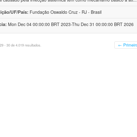
uição/UF/País:
Fundação Oswaldo Cruz - RJ - Brasil
cia:
Mon Dec 04 00:00:00 BRT 2023-Thu Dec 31 00:00:00 BRT 2026
← Primeir
9 - 30 de 4.019 resultados.