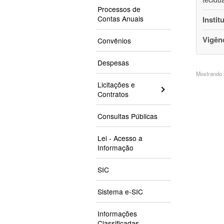
Processos de
Contas Anuais
Instit
Vigên
Convênios
Despesas
Mostrando 2
Licitações e
Contratos
Consultas Públicas
Lei - Acesso a
Informação
SIC
Sistema e-SIC
Informações
Classificadas