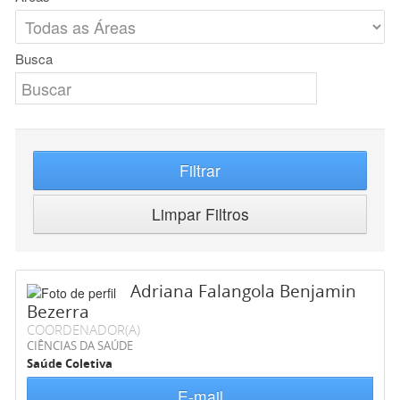
Busca
Filtrar
Limpar Filtros
Adriana Falangola Benjamin
Bezerra
COORDENADOR(A)
CIÊNCIAS DA SAÚDE
Saúde Coletiva
E-mail