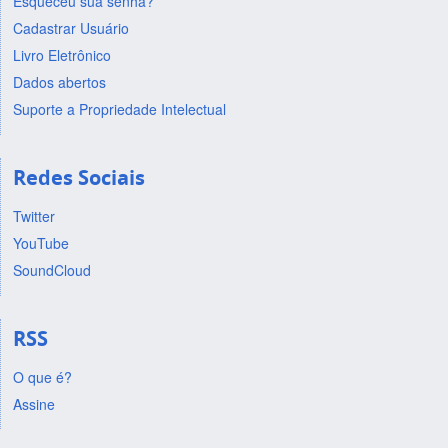
Esqueceu sua senha?
Cadastrar Usuário
Livro Eletrônico
Dados abertos
Suporte a Propriedade Intelectual
Redes Sociais
Twitter
YouTube
SoundCloud
RSS
O que é?
Assine