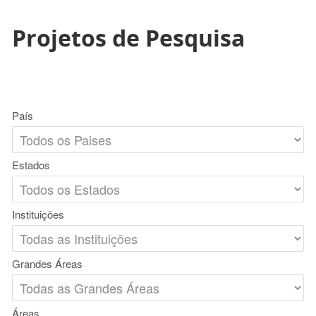
Projetos de Pesquisa
País
Estados
Instituições
Grandes Áreas
Áreas