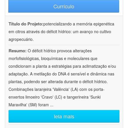
Currículo
Título do Projeto:
potencializando a memória epigenética
em citros através do déficit hídrico: um avanço no cultivo
agropecuário.
Resumo:
O déficit hídrico provoca alterações
morfofisiológicas, bioquímicas e moleculares que
condicionam a planta a estratégias para aclimatização e/ou
adaptação. A metilação do DNA é sensível e dinâmica nas
plantas, podendo ser alterada durante o déficit hídrico.
Combinações laranjeira 'Valência' (LA) com os porta-
enxertos limoeiro 'Cravo' (LC) e tangerineira 'Sunki
Maravilha' (SM) foram
...
leia mais