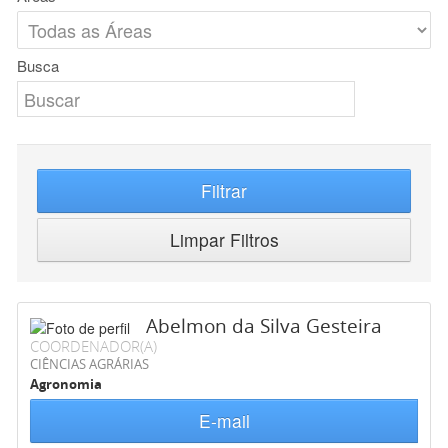
Busca
Filtrar
Limpar Filtros
Abelmon da Silva Gesteira
COORDENADOR(A)
CIÊNCIAS AGRÁRIAS
Agronomia
E-mail