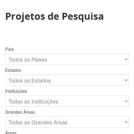
Projetos de Pesquisa
País
Estados
Instituições
Grandes Áreas
Áreas