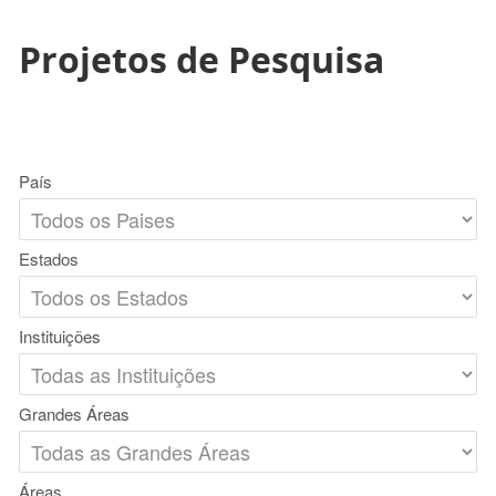
Projetos de Pesquisa
País
Estados
Instituições
Grandes Áreas
Áreas