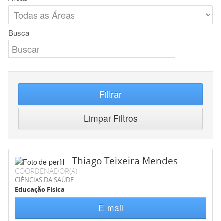
Busca
Filtrar
Limpar Filtros
Thiago Teixeira Mendes
COORDENADOR(A)
CIÊNCIAS DA SAÚDE
Educação Física
E-mail