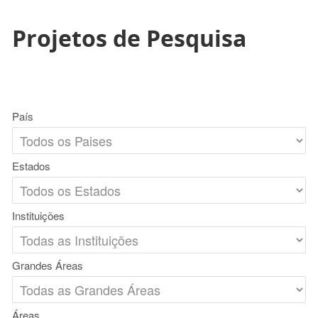
Projetos de Pesquisa
País
Estados
Instituições
Grandes Áreas
Áreas