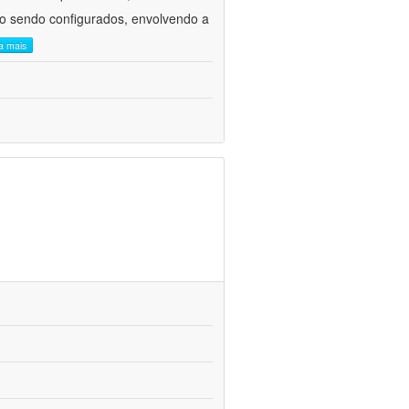
ão sendo configurados, envolvendo a
ia mais