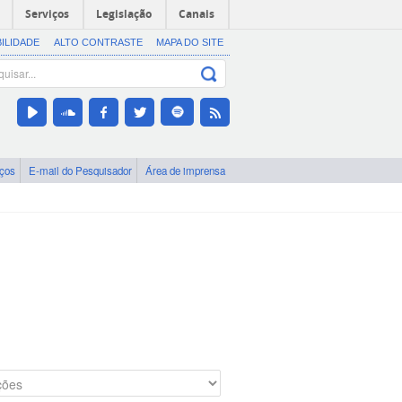
Serviços
Legislação
Canais
BILIDADE
ALTO CONTRASTE
MAPA DO SITE
iços
E-mail do Pesquisador
Área de imprensa