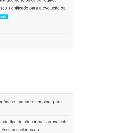
 seu significado para a evolução da
 mais
nogênese mamária: um olhar para
do tipo de câncer mais prevalente
e risco associados ao