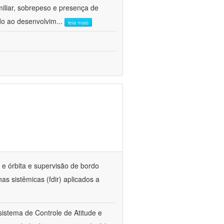
iliar, sobrepeso e presença de
do ao desenvolvim
...
leia mais
 e órbita e supervisão de bordo
as sistêmicas (fdir) aplicados a
istema de Controle de Atitude e