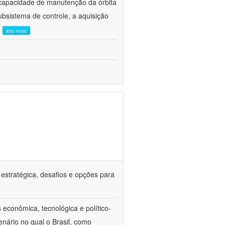
capacidade de manutenção da órbita
subsistema de controle, a aquisição
.
leia mais
 estratégica, desafios e opções para
econômica, tecnológica e político-
enário no qual o Brasil, como