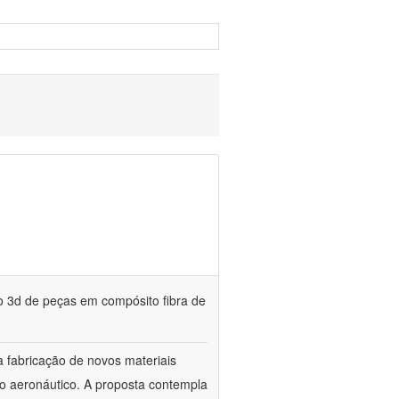
o 3d de peças em compósito fibra de
 fabricação de novos materiais
so aeronáutico. A proposta contempla