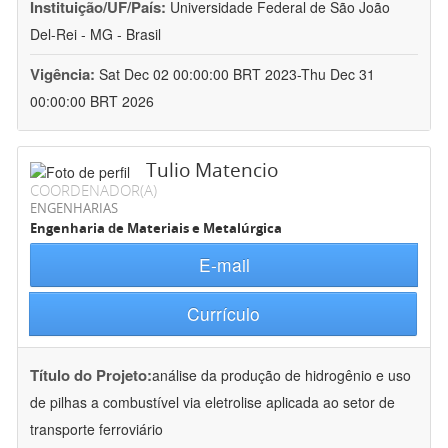
Instituição/UF/País:
Universidade Federal de São João
Del-Rei - MG - Brasil
Vigência:
Sat Dec 02 00:00:00 BRT 2023-Thu Dec 31
00:00:00 BRT 2026
Tulio Matencio
COORDENADOR(A)
ENGENHARIAS
Engenharia de Materiais e Metalúrgica
E-mail
Currículo
Título do Projeto:
análise da produção de hidrogênio e uso
de pilhas a combustível via eletrolise aplicada ao setor de
transporte ferroviário