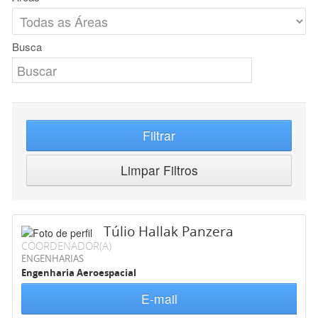
Busca
Filtrar
Limpar Filtros
Túlio Hallak Panzera
COORDENADOR(A)
ENGENHARIAS
Engenharia Aeroespacial
E-mail