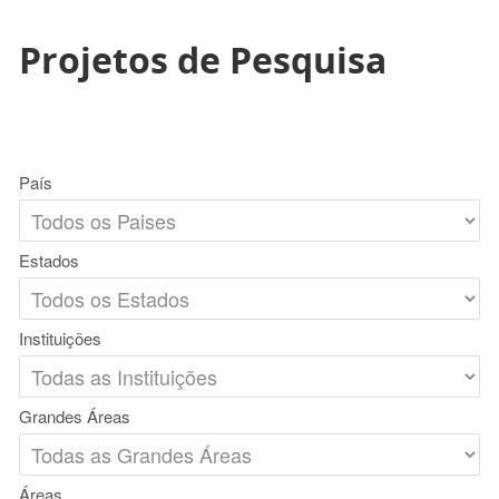
Projetos de Pesquisa
País
Estados
Instituições
Grandes Áreas
Áreas