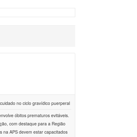
cuidado no ciclo gravídico puerperal
nvolve óbitos prematuros evitáveis.
ação, com destaque para a Região
es na APS devem estar capacitados