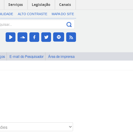
Serviços
Legislação
Canais
BILIDADE
ALTO CONTRASTE
MAPA DO SITE
iços
E-mail do Pesquisador
Área de imprensa