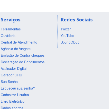
Serviços
Redes Sociais
Ferramentas
Twitter
Ouvidoria
YouTube
Central de Atendimento
SoundCloud
Agência de Viagem
Emissão de Contra-cheques
Declaração de Rendimentos
Assinador Digital
Gerador GRU
Sua Senha
Esqueceu sua senha?
Cadastrar Usuário
Livro Eletrônico
Dados abertos