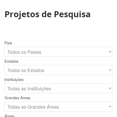
Projetos de Pesquisa
País
Estados
Instituições
Grandes Áreas
Áreas