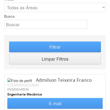
Busca
Filtrar
Limpar Filtros
Admilson Teixeira Franco
COORDENADOR(A)
ENGENHARIAS
Engenharia Mecânica
E-mail