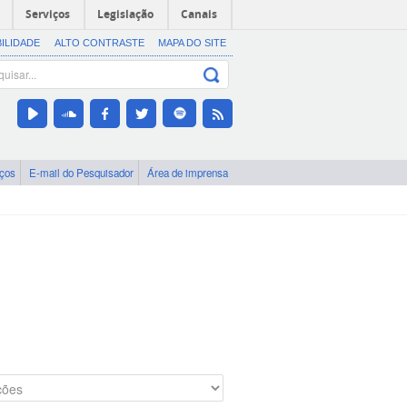
Serviços
Legislação
Canais
BILIDADE
ALTO CONTRASTE
MAPA DO SITE
iços
E-mail do Pesquisador
Área de imprensa