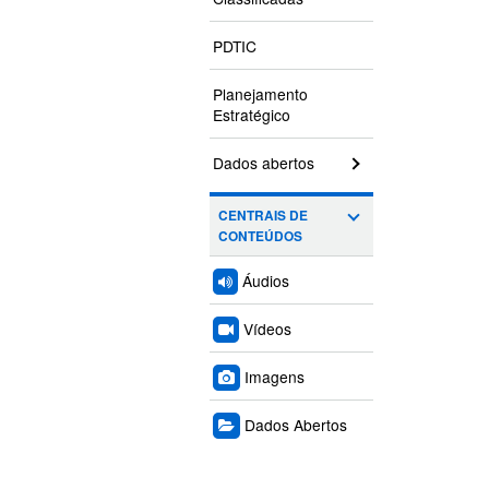
PDTIC
Planejamento
Estratégico
Dados abertos
CENTRAIS DE
CONTEÚDOS
Áudios
Vídeos
Imagens
Dados Abertos