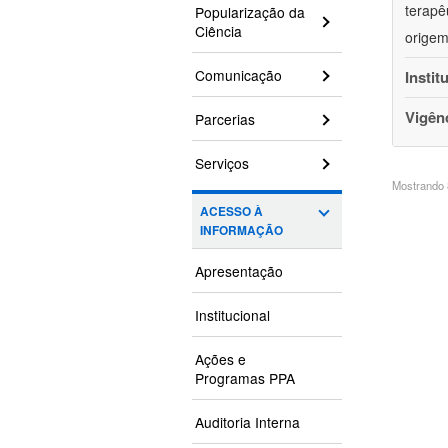
terapê
Popularização da
Ciência
origem
Comunicação
Instit
Vigên
Parcerias
Serviços
Mostrando 8
ACESSO À
INFORMAÇÃO
Apresentação
Institucional
Ações e
Programas PPA
Auditoria Interna