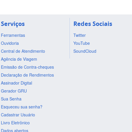
Serviços
Redes Sociais
Ferramentas
Twitter
Ouvidoria
YouTube
Central de Atendimento
SoundCloud
Agência de Viagem
Emissão de Contra-cheques
Declaração de Rendimentos
Assinador Digital
Gerador GRU
Sua Senha
Esqueceu sua senha?
Cadastrar Usuário
Livro Eletrônico
Dados abertos