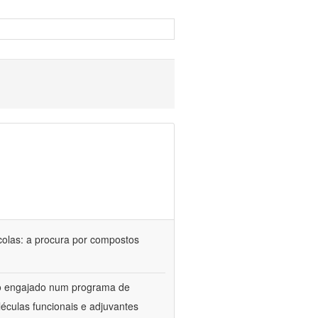
colas: a procura por compostos
upo engajado num programa de
éculas funcionais e adjuvantes