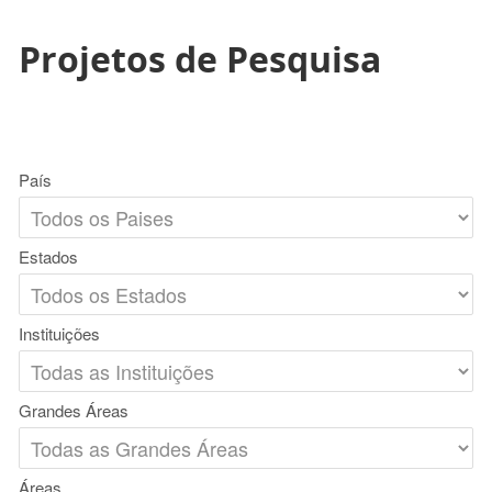
Projetos de Pesquisa
País
Estados
Instituições
Grandes Áreas
Áreas