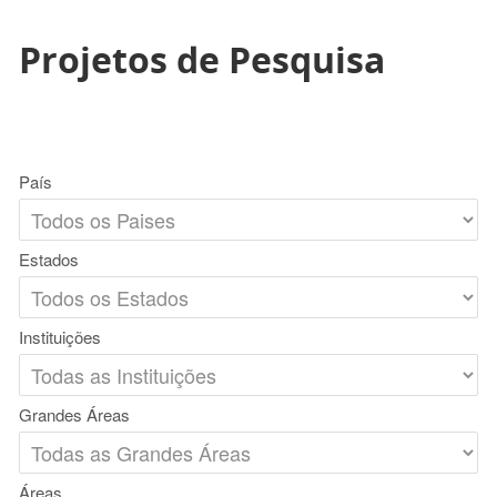
Projetos de Pesquisa
País
Estados
Instituições
Grandes Áreas
Áreas