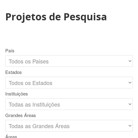
Projetos de Pesquisa
País
Estados
Instituições
Grandes Áreas
Áreas