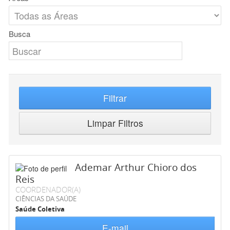
Busca
Filtrar
Limpar Filtros
Ademar Arthur Chioro dos
Reis
COORDENADOR(A)
CIÊNCIAS DA SAÚDE
Saúde Coletiva
E-mail